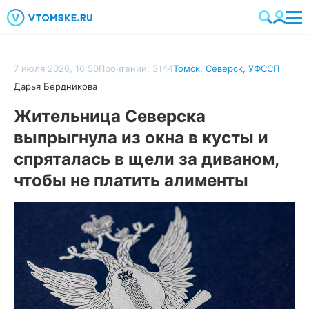
7 июля 2026, 16:50
Прочтений: 3144
Томск
,
Северск
,
УФССП
Дарья Бердникова
Жительница Северска
выпрыгнула из окна в кусты и
спряталась в щели за диваном,
чтобы не платить алименты