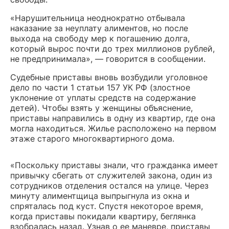
«Нарушительница неоднократно отбывала
наказание за неуплату алиментов, но после
выхода на свободу мер к погашению долга,
который вырос почти до трех миллионов рублей,
не предпринимала», — говорится в сообщении.
Судебные приставы вновь возбудили уголовное
дело по части 1 статьи 157 УК РФ (злостное
уклонение от уплаты средств на содержание
детей). Чтобы взять у женщины объяснение,
приставы направились в одну из квартир, где она
могла находиться. Жилье расположено на первом
этаже старого многоквартирного дома.
«Поскольку приставы знали, что гражданка имеет
привычку сбегать от служителей закона, один из
сотрудников отделения остался на улице. Через
минуту алиментщица выпрыгнула из окна и
спряталась под куст. Спустя некоторое время,
когда приставы покидали квартиру, беглянка
взобралась назад. Узнав о ее маневре, приставы