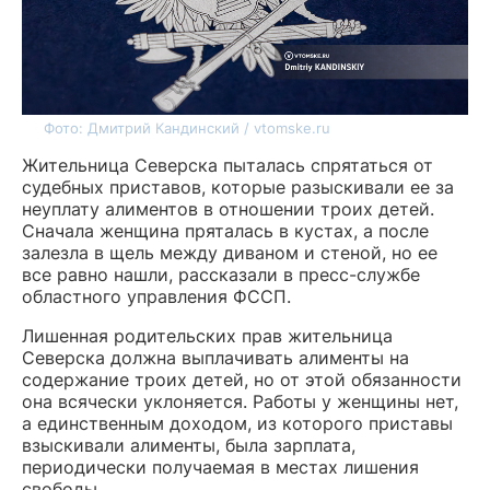
Фото: Дмитрий Кандинский / vtomske.ru
Жительница Северска пыталась спрятаться от
судебных приставов, которые разыскивали ее за
неуплату алиментов в отношении троих детей.
Сначала женщина пряталась в кустах, а после
залезла в щель между диваном и стеной, но ее
все равно нашли, рассказали в пресс-службе
областного управления ФССП.
Лишенная родительских прав жительница
Северска должна выплачивать алименты на
содержание троих детей, но от этой обязанности
она всячески уклоняется. Работы у женщины нет,
а единственным доходом, из которого приставы
взыскивали алименты, была зарплата,
периодически получаемая в местах лишения
свободы.