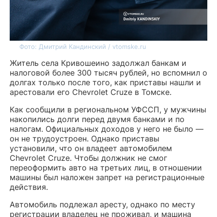
Фото: Дмитрий Кандинский / vtomske.ru
Житель села Кривошеино задолжал банкам и
налоговой более 300 тысяч рублей, но вспомнил о
долгах только после того, как приставы нашли и
арестовали его Chevrolet Cruze в Томске.
Как сообщили в региональном УФССП, у мужчины
накопились долги перед двумя банками и по
налогам. Официальных доходов у него не было —
он не трудоустроен. Однако приставы
установили, что он владеет автомобилем
Chevrolet Cruze. Чтобы должник не смог
переоформить авто на третьих лиц, в отношении
машины был наложен запрет на регистрационные
действия.
Автомобиль подлежал аресту, однако по месту
регистрации владелец не проживал, и машина