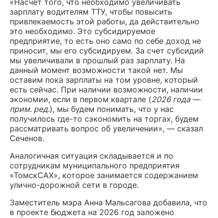
«Насчет того, что необходимо увеличивать
зарплату водителям ТТУ, чтобы повысить
привлекаемость этой работы, да действительно
это необходимо. Это субсидируемое
предприятие, то есть оно само по себе доход не
приносит, мы его субсидируем. За счет субсидий
мы увеличивали в прошлый раз зарплату. На
данный момент возможности такой нет. Мы
оставим пока зарплаты на том уровне, который
есть сейчас. При наличии возможности, наличии
экономии, если в первом квартале (
2026 года —
прим. ред.
), мы будем понимать, что у нас
получилось где-то сэкономить на торгах, будем
рассматривать вопрос об увеличении», — сказал
Сеченов.
Аналогичная ситуация складывается и по
сотрудникам муниципального предприятия
«ТомскСАХ», которое занимается содержанием
улично-дорожной сети в городе.
Заместитель мэра Анна Мальсагова добавила, что
в проекте бюджета на 2026 год заложено