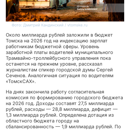
Фото: Дмитрий Кандинский / vtomske.ru
Около миллиарда рублей заложили в бюджет
Томска на 2026 год на индексацию зарплат
работникам бюджетной сферы. Уровень
заработной платы водителей муниципального
Трамвайно-троллейбусного управления пока
останется на прежнем уровне, рассказал
журналистам спикер городской думы Сергей
Сеченов. Аналогичная ситуация по водителям
«ТомскСАХ».
На днях закончила работу согласительная
комиссия по формированию городского бюджета
на 2026 год. Доходы составят 27,5 миллиарда
рублей, расходы — 28,8 миллиарда, дефицит —
1,3 миллиарда рублей. Определена дотация из
областного бюджета городу на
сбалансированность — 1,9 миллиарда рублей. По