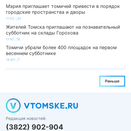
Мэрия приглашает томичей привести в порядок
городские пространства и дворы
11:55
32
Жителей Томска приглашают на познавательный
субботник на склады Горохова
11:10
18
Томичи убрали более 400 площадок на первом
весеннем субботнике
14:45
7
Раньше
Редакция новостей:
(3822) 902-904