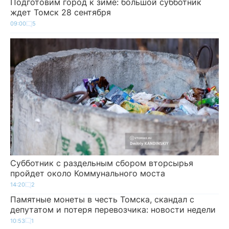
Подготовим город к зиме: большой субботник
ждет Томск 28 сентября
09:00
5
Субботник с раздельным сбором вторсырья
пройдет около Коммунального моста
14:20
2
Памятные монеты в честь Томска, скандал с
депутатом и потеря перевозчика: новости недели
10:53
1