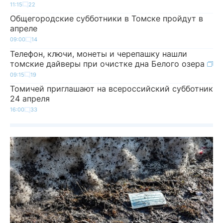
11:15
22
Общегородские субботники в Томске пройдут в
апреле
09:00
14
Телефон, ключи, монеты и черепашку нашли
томские дайверы при очистке дна Белого озера
09:15
19
Томичей приглашают на всероссийский субботник
24 апреля
16:00
33