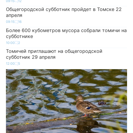
09:15
12
Общегородской субботник пройдет в Томске 22
апреля
09:15
16
Более 600 кубометров мусора собрали томичи на
субботнике
10:00
2
Томичей приглашают на общегородской
субботник 29 апреля
12:00
5