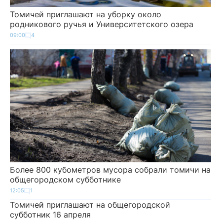
Томичей приглашают на уборку около
родникового ручья и Университетского озера
09:00
4
Более 800 кубометров мусора собрали томичи на
общегородском субботнике
12:05
1
Томичей приглашают на общегородской
субботник 16 апреля