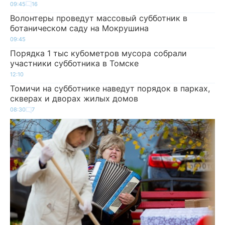
09:45
16
Волонтеры проведут массовый субботник в
ботаническом саду на Мокрушина
09:45
Порядка 1 тыс кубометров мусора собрали
участники субботника в Томске
12:10
Томичи на субботнике наведут порядок в парках,
скверах и дворах жилых домов
08:30
7