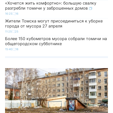
«Хочется жить комфортно»: большую свалку
разгребли томичи у заброшенных домов
16:25
16
Жители Томска могут присоединиться к уборке
города от мусора 27 апреля
11:25
25
Более 150 кубометров мусора собрали томичи на
общегородском субботнике
15:40
18