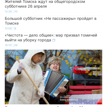
Жителей Томска ждут на общегородском
субботнике 26 апреля
12:35
10
Большой субботник «Не пассажиры» пройдет в
Томске
10:00
8
«Чистота — дело общее»: мэр призвал томичей
выйти на уборку города
16:10
39