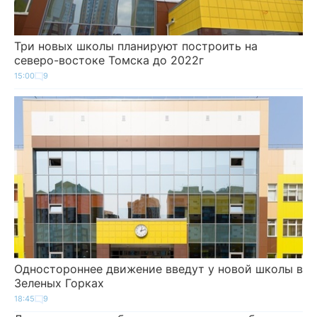
Три новых школы планируют построить на
северо-востоке Томска до 2022г
15:00
9
Одностороннее движение введут у новой школы в
Зеленых Горках
18:45
9