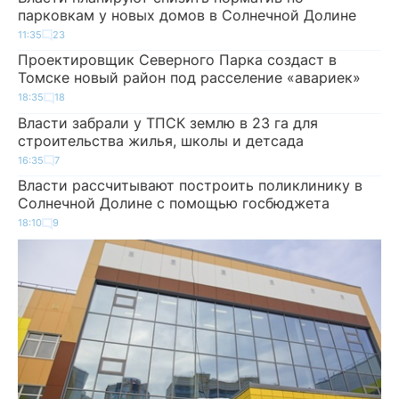
парковкам у новых домов в Солнечной Долине
11:35
23
Проектировщик Северного Парка создаст в
Томске новый район под расселение «авариек»
18:35
18
Власти забрали у ТПСК землю в 23 га для
строительства жилья, школы и детсада
16:35
7
Власти рассчитывают построить поликлинику в
Солнечной Долине с помощью госбюджета
18:10
9