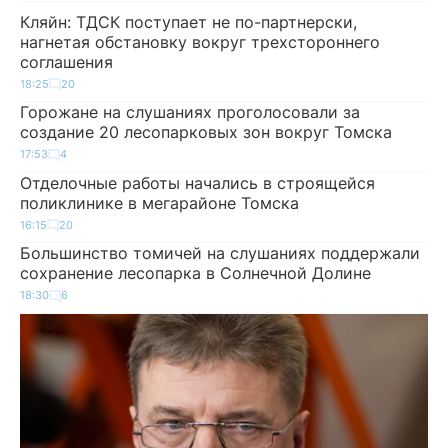
Кляйн: ТДСК поступает не по-партнерски,
нагнетая обстановку вокруг трехстороннего
соглашения
18:25
20
Горожане на слушаниях проголосовали за
создание 20 лесопарковых зон вокруг Томска
17:53
4
Отделочные работы начались в строящейся
поликлинике в мегарайоне Томска
16:15
20
Большинство томичей на слушаниях поддержали
сохранение лесопарка в Солнечной Долине
18:30
6