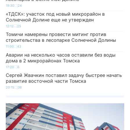
19:30
24
«ТДСК»: участок под новый микрорайон в
Солнечной Долине еще не утвержден
12:12
25
Томичи намерены провести митинг против
строительства в лесопарке Солнечной Долины
11:00
43
Аварии на несколько часов оставили без воды
дома в 2 микрорайонах Томска
17:20
6
Сергей Жвачкин поставил задачу быстрее начать
развитие восточной части Томска
20:15
38