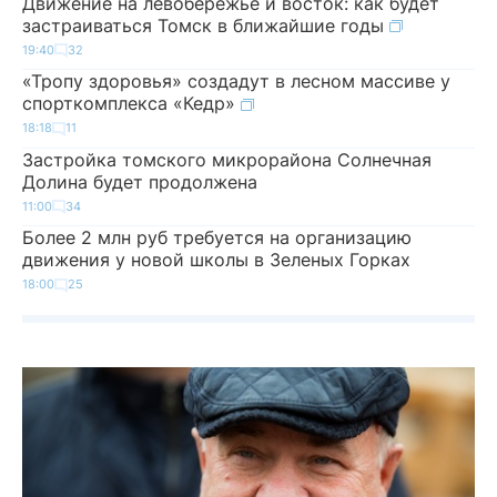
Движение на левобережье и восток: как будет
застраиваться Томск в ближайшие годы
19:40
32
«Тропу здоровья» создадут в лесном массиве у
спорткомплекса «Кедр»
18:18
11
Застройка томского микрорайона Солнечная
Долина будет продолжена
11:00
34
Более 2 млн руб требуется на организацию
движения у новой школы в Зеленых Горках
18:00
25