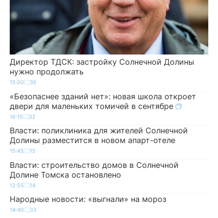
Директор ТДСК: застройку Солнечной Долины
нужно продолжать
15:00
35
«Безопаснее зданий нет»: новая школа откроет
двери для маленьких томичей в сентябре
16:15
32
Власти: поликлиника для жителей Солнечной
Долины разместится в новом апарт-отеле
15:45
15
Власти: строительство домов в Солнечной
Долине Томска остановлено
12:55
14
Народные новости: «выгнали» на мороз
14:40
33