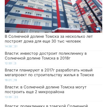
В Солнечной долине Томска за несколько лет
построят дома для еще 30 тыс человек
14:38
51
Власти: инвестор достроит поликлинику в
Солнечной долине Томска в 2018г
12:30
3
Власти планируют в 2017г разработать новый
мегапроект по строительству жилья в Томске
16:21
19
Власти: в Солнечной долине Томска могут
построить еще 2 микрорайона
13:36
23
Власти: поликлинику в томской Солнечной