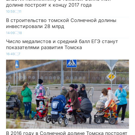
долине построят к концу 2017 года
10:59
11
В строительство томской Солнечной долины
инвестировали 28 млрд
14:09
18
Число медалистов и средний балл ЕГЭ станут
показателями развития Томска
16:49
7
В 2016 году в Солнечной долине Томска построят