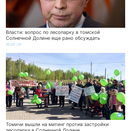
Власти: вопрос по лесопарку в томской
Солнечной Долине еще рано обсуждать
10:20
15
Томичи вышли на митинг против застройки
лесопарка в Солнечной Долине