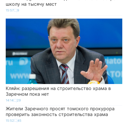
школу на тысячу мест
15:57
9
Кляйн: разрешения на строительство храма в
Заречном пока нет
14:14
29
Жители Заречного просят томского прокурора
проверить законность строительства храма
15:52
45