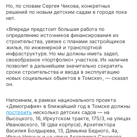
Но, по словам Сергея Чикова, конкретных
решений по новым детским садам в городе пока
нет.
«Впереди предстоит большая работа по
определению источников финансирования их
строительства, увязке с планами застройщиков
жилья, по инженерной и транспортной
инфраструктуре. Но мы должны иметь задел,
своеобразное «портфолио» участков. Их наличие
позволит в дальнейшем значительно сократить
сроки строительства и ввода в эксплуатацию
новых социальных объектов в Томске», — сказал
он.
Напомним, в рамках национального проекта
«Демография» в ближайший год в Томске должны
построить
несколько детских садов — на
Высоцкого, 16, Иркутском тракте, 175/3, на улицах
Ивановского, 18 (два корпуса), Архитектора
Василия Болдырева, 13, Демьяна Бедного, 4а,
Ивана Черных и на улице Академика Сахарова,