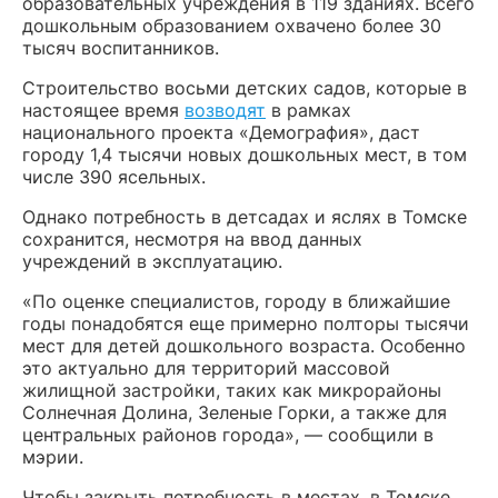
образовательных учреждения в 119 зданиях. Всего
дошкольным образованием охвачено более 30
тысяч воспитанников.
Строительство восьми детских садов, которые в
настоящее время
возводят
в рамках
национального проекта «Демография», даст
городу 1,4 тысячи новых дошкольных мест, в том
числе 390 ясельных.
Однако потребность в детсадах и яслях в Томске
сохранится, несмотря на ввод данных
учреждений в эксплуатацию.
«По оценке специалистов, городу в ближайшие
годы понадобятся еще примерно полторы тысячи
мест для детей дошкольного возраста. Особенно
это актуально для территорий массовой
жилищной застройки, таких как микрорайоны
Солнечная Долина, Зеленые Горки, а также для
центральных районов города», — сообщили в
мэрии.
Чтобы закрыть потребность в местах, в Томске