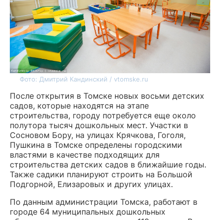
Фото: Дмитрий Кандинский / vtomske.ru
После открытия в Томске новых восьми детских
садов, которые находятся на этапе
строительства, городу потребуется еще около
полутора тысяч дошкольных мест. Участки в
Сосновом Бору, на улицах Крячкова, Гоголя,
Пушкина в Томске определены городскими
властями в качестве подходящих для
строительства детских садов в ближайшие годы.
Также садики планируют строить на Большой
Подгорной, Елизаровых и других улицах.
По данным администрации Томска, работают в
городе 64 муниципальных дошкольных