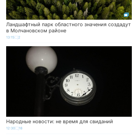
Ландшафтный парк областного значения создадут
в Молчановском районе
13:15
2
Народные новости: не время для свиданий
12:30
18