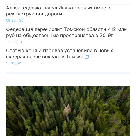
Аллею сделают на ул.Ивана Черных вместо
реконструкции дороги
09:30
36
Федерация перечислит Томской области 412 млн
руб на общественные пространства в 2019г
17:55
13
Статую коня и паровоз установили в новых
скверах возле вокзалов Томска
15:10
42