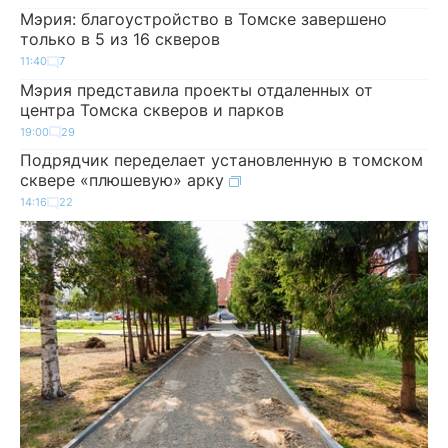
Мэрия: благоустройство в Томске завершено
только в 5 из 16 скверов
11:40
7
Мэрия представила проекты отдаленных от
центра Томска скверов и парков
19:00
29
Подрядчик переделает установленную в томском
сквере «плюшевую» арку
14:16
22