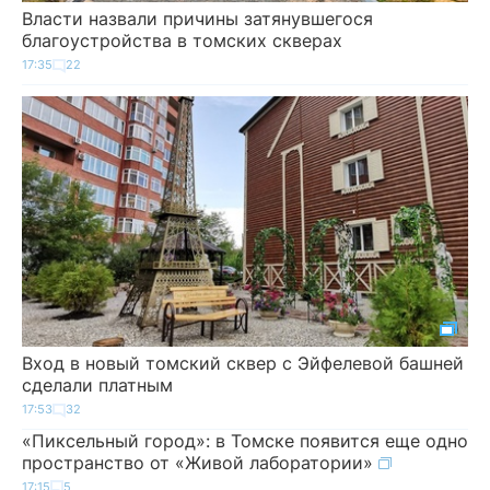
Власти назвали причины затянувшегося
благоустройства в томских скверах
17:35
22
Вход в новый томский сквер с Эйфелевой башней
сделали платным
17:53
32
«Пиксельный город»: в Томске появится еще одно
пространство от «Живой лаборатории»
17:15
5