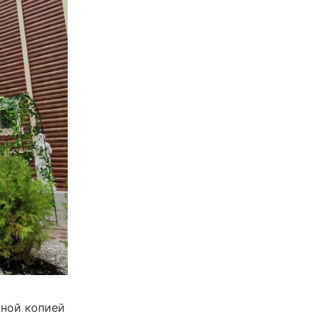
рной копией