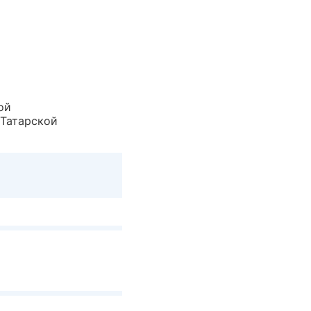
ой
 Татарской