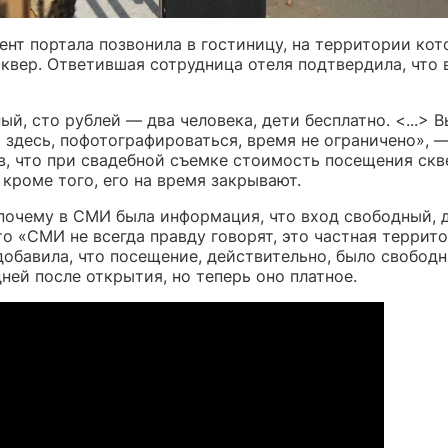
ент портала позвонила в гостиницу, на территории кот
сквер. Ответившая сотрудница отеля подтвердила, что 
ый, сто рублей — два человека, дети бесплатно. <...> 
 здесь, пофотографироваться, время не ограничено», —
ив, что при свадебной съемке стоимость посещения скв
 кроме того, его на время закрывают.
 почему в СМИ была информация, что вход свободный, 
то «СМИ не всегда правду говорят, это частная террито
добавила, что посещение, действительно, было свобод
ней после открытия, но теперь оно платное.