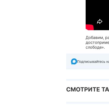
Добавим, р
достоприме
слободе».
Подписывайтесь н
СМОТРИТЕ Т