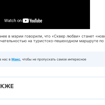
анее в мэрии говорили, что «Сквер любви» станет «нов
чательностью на туристско-пешеходном маршруте по
а нас в
Макс
, чтобы не пропускать самое интересное
АКЖЕ