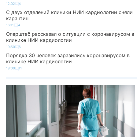
12:02
4
С двух отделений клиники НИИ кардиологии сняли
карантин
16:15
4
Оперштаб рассказал о ситуации с коронавирусом в
клинике НИИ кардиологии
19:50
6
Порядка 30 человек заразились коронавирусом в
клинике НИИ кардиологии
18:00
11