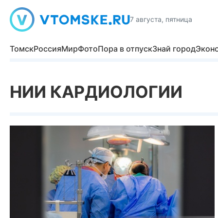
7 августа, пятница
Томск
Россия
Мир
Фото
Пора в отпуск
Знай город
Экон
НИИ КАРДИОЛОГИИ