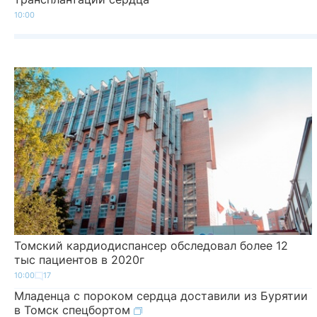
10:00
Томский кардиодиспансер обследовал более 12
тыс пациентов в 2020г
10:00
17
Младенца с пороком сердца доставили из Бурятии
в Томск спецбортом