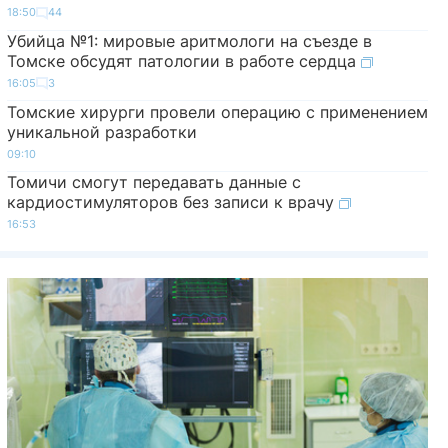
18:50
44
Убийца №1: мировые аритмологи на съезде в
Томске обсудят патологии в работе сердца
16:05
3
Томские хирурги провели операцию с применением
уникальной разработки
09:10
Томичи смогут передавать данные с
кардиостимуляторов без записи к врачу
16:53