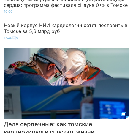
сердца: программа фестиваля «Наука 0+» в Томске
10:00
Новый корпус НИИ кардиологии хотят построить в
Томске за 5,6 млрд руб
17:30
5
Дела сердечные: как томские
кардиохирурги спасают жизни