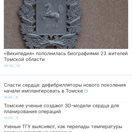
«Википедия» пополнилась биографиями 23 жителей
Томской области
09:30
10
Спасти сердце: дефибрилляторы нового поколения
начали имплантировать в Томске
18:45
9
Томские ученые создают 3D-модели сердца для
планирования операций
10:00
3
Ученые ТГУ выясняют, как перепады температуры