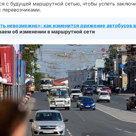
ся с будущей маршрутной сетью, чтобы успеть заключ
с перевозчиками.
сть невозможно»: как изменится движение автобусов 
ваем об изменении в маршрутной сети