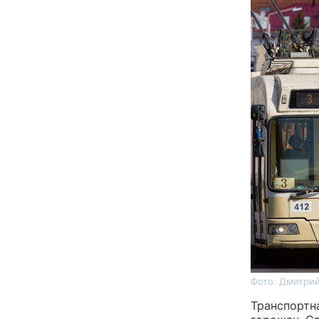
Фото: Дмитрий
Транспортн