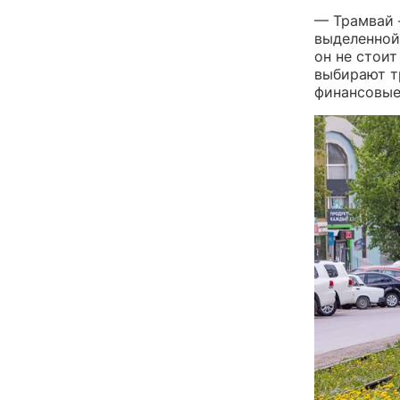
— Трамвай 
выделенной
он не стои
выбирают т
финансовые