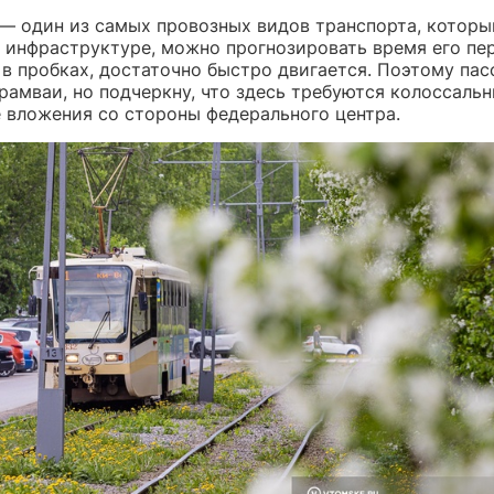
— один из самых провозных видов транспорта, которы
 инфраструктуре, можно прогнозировать время его пе
т в пробках, достаточно быстро двигается. Поэтому па
рамваи, но подчеркну, что здесь требуются колоссаль
 вложения со стороны федерального центра.