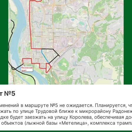
т №5
менений в маршруте №5 не ожидается. Планируется, ч
зжать по улице Трудовой ближе к микрорайону Радонеж
дке будет заезжать на улицу Королева, обеспечивая д
 объектов (лыжной базы «Метелица», комплекса трамп