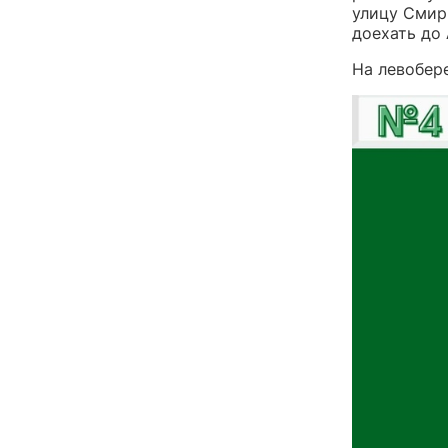
улицу Смир
доехать до 
На левобер