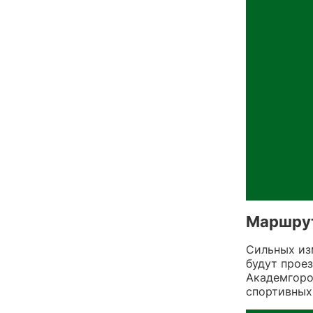
Маршру
Сильных из
будут прое
Академгоро
спортивных