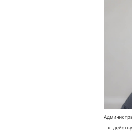
Администра
действу