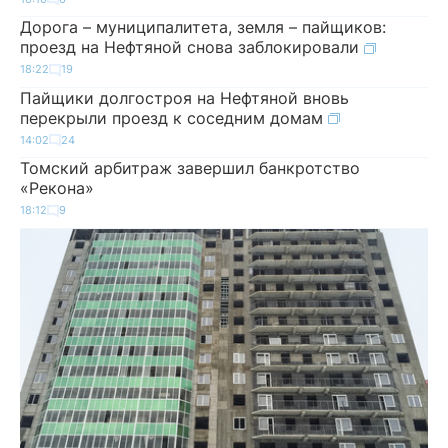
Дорога – муниципалитета, земля – пайщиков:
проезд на Нефтяной снова заблокировали
18:22
19
Пайщики долгостроя на Нефтяной вновь
перекрыли проезд к соседним домам
14:02
24
Томский арбитраж завершил банкротство
«Рекона»
18:12
9