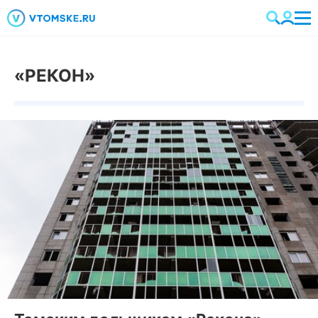
«РЕКОН»