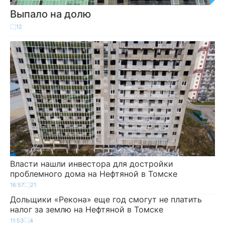
Выпало на долю
12
Власти нашли инвестора для достройки
проблемного дома на Нефтяной в Томске
16:57
21
Дольщики «Рекона» еще год смогут не платить
налог за землю на Нефтяной в Томске
11:53
4