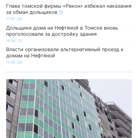
Глава томской фирмы «Рекон» избежал наказания
за обман дольщиков
17:10
50
Дольщики дома на Нефтяной в Томске вновь
проголосовали за достройку здания
16:58
13
Власти организовали альтернативный проезд к
домам на Нефтяной
11:28
22