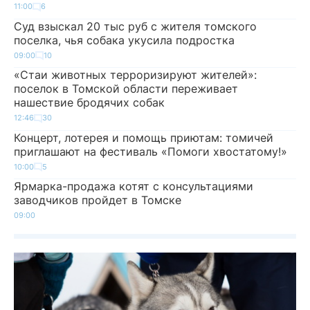
11:00
6
Суд взыскал 20 тыс руб с жителя томского
поселка, чья собака укусила подростка
09:00
10
«Стаи животных терроризируют жителей»:
поселок в Томской области переживает
нашествие бродячих собак
12:46
30
Концерт, лотерея и помощь приютам: томичей
приглашают на фестиваль «Помоги хвостатому!»
10:00
5
Ярмарка-продажа котят с консультациями
заводчиков пройдет в Томске
09:00