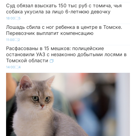
Суд обязал взыскать 150 тыс руб с томича, чья
собака укусила за лицо 6-летнюю девочку
18:00
5
Лошадь сбила с ног ребенка в центре в Томске.
Перевозчик выплатит компенсацию
11:00
2
Расфасованы в 15 мешков: полицейские
остановили УАЗ с незаконно добытыми лосями в
Томской области
14:00
4