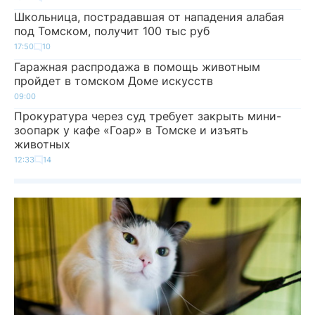
Школьница, пострадавшая от нападения алабая
под Томском, получит 100 тыс руб
17:50
10
Гаражная распродажа в помощь животным
пройдет в томском Доме искусств
09:00
Прокуратура через суд требует закрыть мини-
зоопарк у кафе «Гоар» в Томске и изъять
животных
12:33
14