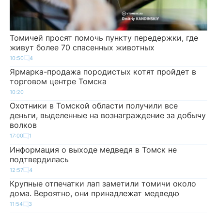
Томичей просят помочь пункту передержки, где
живут более 70 спасенных животных
10:50
4
Ярмарка-продажа породистых котят пройдет в
торговом центре Томска
10:20
Охотники в Томской области получили все
деньги, выделенные на вознаграждение за добычу
волков
17:00
1
Информация о выходе медведя в Томск не
подтвердилась
12:57
4
Крупные отпечатки лап заметили томичи около
дома. Вероятно, они принадлежат медведю
11:54
3