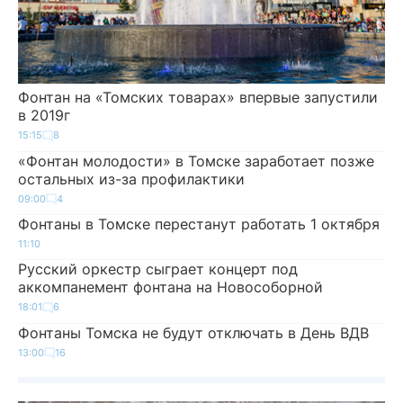
Фонтан на «Томских товарах» впервые запустили
в 2019г
15:15
8
«Фонтан молодости» в Томске заработает позже
остальных из-за профилактики
09:00
4
Фонтаны в Томске перестанут работать 1 октября
11:10
Русский оркестр сыграет концерт под
аккомпанемент фонтана на Новособорной
18:01
6
Фонтаны Томска не будут отключать в День ВДВ
13:00
16