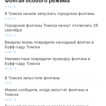
Фонтан особого режима
11:00
8
В Томске начали запускать городские фонтаны
11:20
3
Городские фонтаны Томска начнут отключать 29
сентября
10:00
3
Вандалы вновь повредили каскадный фонтан в
Буфф-саду Томска
16:50
9
Неизвестные повредили проводку фонтана в
Буфф-саду Томска
18:25
3
В Томске запустили фонтаны
14:30
Мэрия сообщила, когда запустят фонтаны в
Томске
18:35
6