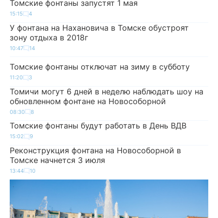
Томские фонтаны запустят 1 мая
15:15
4
У фонтана на Нахановича в Томске обустроят
зону отдыха в 2018г
10:47
14
Томские фонтаны отключат на зиму в субботу
11:20
3
Томичи могут 6 дней в неделю наблюдать шоу на
обновленном фонтане на Новособорной
08:30
8
Томские фонтаны будут работать в День ВДВ
15:02
9
Реконструкция фонтана на Новособорной в
Томске начнется 3 июля
13:44
10