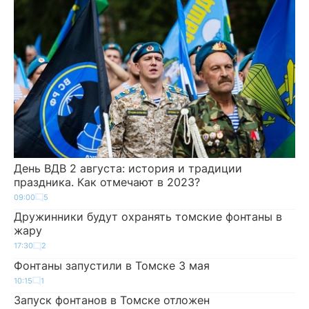
День ВДВ 2 августа: история и традиции
праздника. Как отмечают в 2023?
09:00
5
Дружинники будут охранять томские фонтаны в
жару
17:30
2
Фонтаны запустили в Томске 3 мая
10:15
1
Запуск фонтанов в Томске отложен