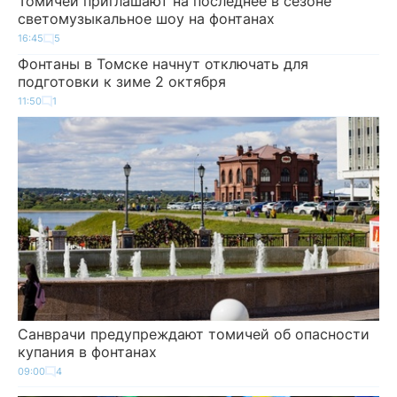
Томичей приглашают на последнее в сезоне
светомузыкальное шоу на фонтанах
16:45
5
Фонтаны в Томске начнут отключать для
подготовки к зиме 2 октября
11:50
1
Санврачи предупреждают томичей об опасности
купания в фонтанах
09:00
4