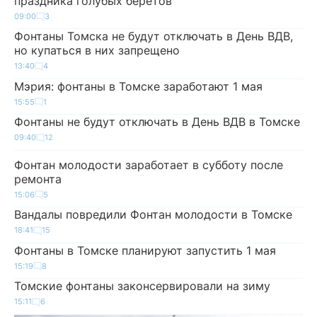
праздника голубых беретов
09:00
3
Фонтаны Томска не будут отключать в День ВДВ,
но купаться в них запрещено
13:40
4
Мэрия: фонтаны в Томске заработают 1 мая
15:55
1
Фонтаны не будут отключать в День ВДВ в Томске
09:40
12
Фонтан молодости заработает в субботу после
ремонта
15:06
5
Вандалы повредили Фонтан молодости в Томске
18:41
15
Фонтаны в Томске планируют запустить 1 мая
15:19
8
Томские фонтаны законсервировали на зиму
15:11
6