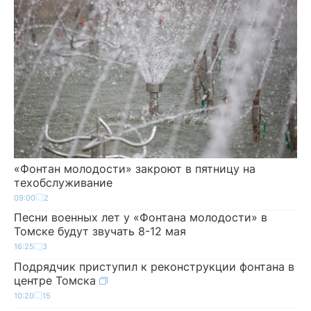
«Фонтан молодости» закроют в пятницу на
техобслуживание
09:00
2
Песни военных лет у «Фонтана молодости» в
Томске будут звучать 8-12 мая
16:25
3
Подрядчик приступил к реконструкции фонтана в
центре Томска
10:20
15