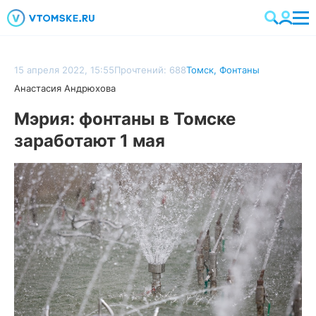
15 апреля 2022, 15:55
Прочтений: 688
Томск
,
Фонтаны
Анастасия Андрюхова
Мэрия: фонтаны в Томске
заработают 1 мая