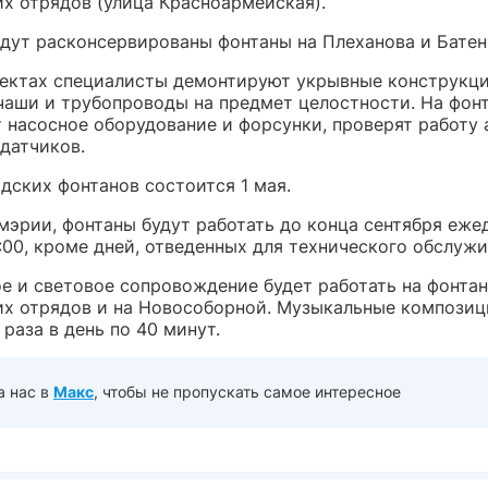
их отрядов (улица Красноармейская).
дут расконсервированы фонтаны на Плеханова и Батен
ъектах специалисты демонтируют укрывные конструкци
чаши и трубопроводы на предмет целостности. На фон
 насосное оборудование и форсунки, проверят работу 
датчиков.
дских фонтанов состоится 1 мая.
мэрии, фонтаны будут работать до конца сентября еже
:00, кроме дней, отведенных для технического обслужи
е и световое сопровождение будет работать на фонтан
их отрядов и на Новособорной. Музыкальные композиц
 раза в день по 40 минут.
а нас в
Макс
, чтобы не пропускать самое интересное