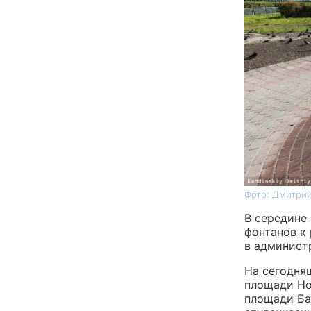
Фото: Дмитрий
В середине
фонтанов к
в админист
На сегодня
площади Нов
площади Ба