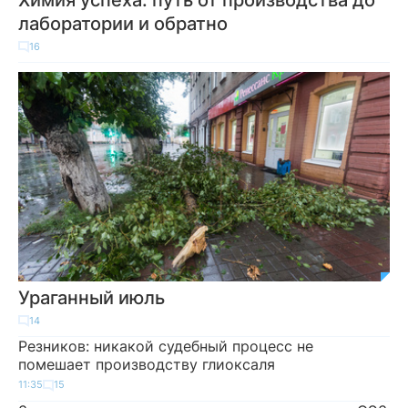
лаборатории и обратно
16
Ураганный июль
14
Резников: никакой судебный процесс не
помешает производству глиоксаля
11:35
15