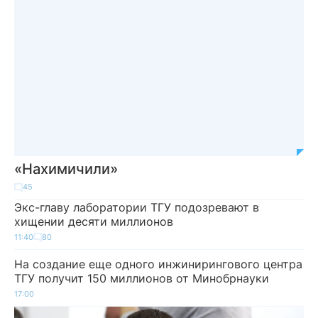
«Нахимичили»
45
Экс-главу лаборатории ТГУ подозревают в
хищении десяти миллионов
11:40
80
На создание еще одного инжинирингового центра
ТГУ получит 150 миллионов от Минобрнауки
17:00