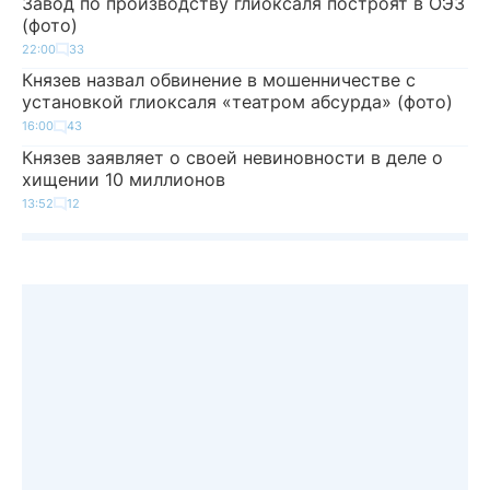
Завод по производству глиоксаля построят в ОЭЗ
(фото)
22:00
33
Князев назвал обвинение в мошенничестве с
установкой глиоксаля «театром абсурда» (фото)
16:00
43
Князев заявляет о своей невиновности в деле о
хищении 10 миллионов
13:52
12