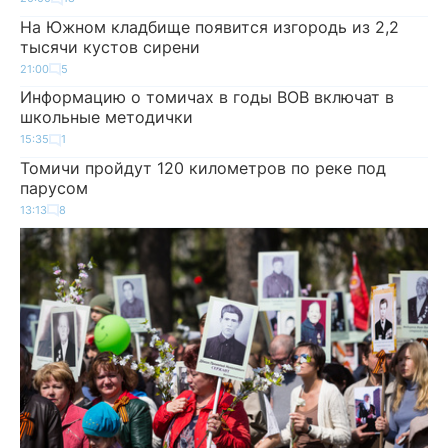
На Южном кладбище появится изгородь из 2,2
тысячи кустов сирени
21:00
5
Информацию о томичах в годы ВОВ включат в
школьные методички
15:35
1
Томичи пройдут 120 километров по реке под
парусом
13:13
8