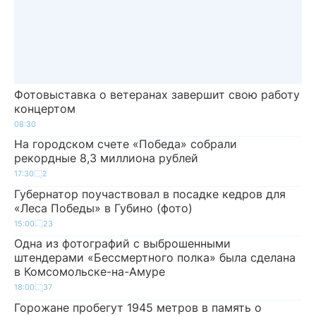
Фотовыставка о ветеранах завершит свою работу
концертом
08:30
На городском счете «Победа» собрали
рекордные 8,3 миллиона рублей
17:30
2
Губернатор поучаствовал в посадке кедров для
«Леса Победы» в Губино (фото)
15:00
23
Одна из фотографий с выброшенными
штендерами «Бессмертного полка» была сделана
в Комсомольске-на-Амуре
18:00
37
Горожане пробегут 1945 метров в память о