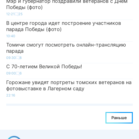
Мэр и губернатор поздравили ветеранов с Днем
Победы (фото)
12:21
25
В центре города идет построение участников
парада Победы (фото)
10:40
Томичи смогут посмотреть онлайн-трансляцию
парада
09:30
8
С 70-летием Великой Победы!
09:00
6
Горожане увидят портреты томских ветеранов на
фотовыставке в Лагерном саду
22:16
Раньше