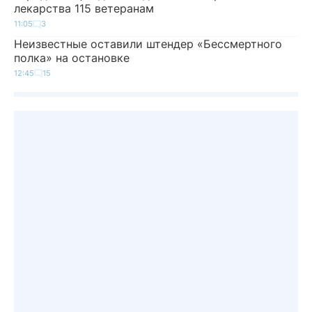
лекарства 115 ветеранам
11:05
3
Неизвестные оставили штендер «Бессмертного
полка» на остановке
12:45
15