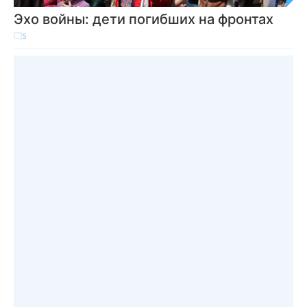
Эхо войны: дети погибших на фронтах
5