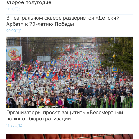
второе полугодие
11:50
5
В театральном сквере развернется «Детский
Арбат» к 70-летию Победы
09:00
2
Организаторы просят защитить «Бессмертный
полк» от бюрократизации
11:55
12