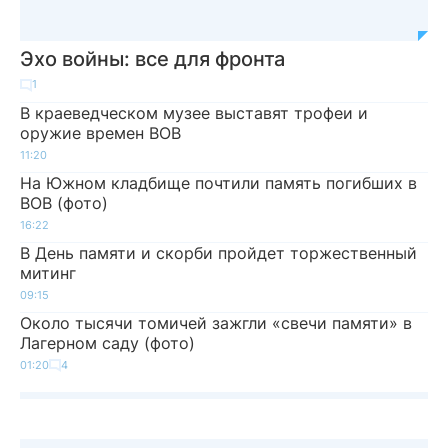
Эхо войны: все для фронта
1
В краеведческом музее выставят трофеи и
оружие времен ВОВ
11:20
На Южном кладбище почтили память погибших в
ВОВ (фото)
16:22
В День памяти и скорби пройдет торжественный
митинг
09:15
Около тысячи томичей зажгли «свечи памяти» в
Лагерном саду (фото)
01:20
4