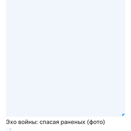
Эхо войны: спасая раненых (фото)
3