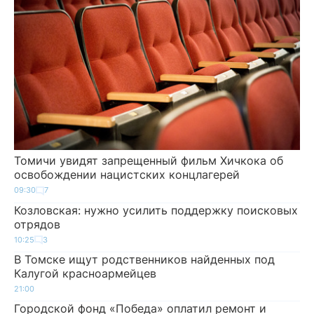
Томичи увидят запрещенный фильм Хичкока об
освобождении нацистских концлагерей
09:30
7
Козловская: нужно усилить поддержку поисковых
отрядов
10:25
3
В Томске ищут родственников найденных под
Калугой красноармейцев
21:00
Городской фонд «Победа» оплатил ремонт и