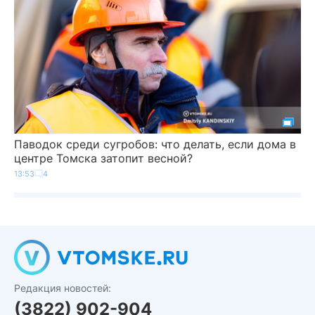
Паводок среди сугробов: что делать, если дома в
центре Томска затопит весной?
13:53
4
Редакция новостей:
(3822) 902-904