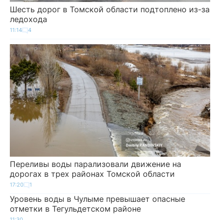
Шесть дорог в Томской области подтоплено из-за
ледохода
11:14
4
Переливы воды парализовали движение на
дорогах в трех районах Томской области
17:20
1
Уровень воды в Чулыме превышает опасные
отметки в Тегульдетском районе
11:30