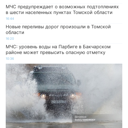
МЧС предупреждает о возможных подтоплениях
в шести населенных пунктах Томской области
16:44
Новые переливы дорог произошли в Томской
области
16:20
МЧС: уровень воды на Парбиге в Бакчарском
районе может превысить опасную отметку
10:36