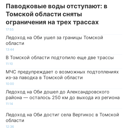
Паводковые воды отступают: в
Томской области сняты
ограничения на трех трассах
17:55
Ледоход на Оби ушел за границы Томской
области
13:44
В Томской области подтопило еще две трассы
11:10
МЧС предупреждает о возможных подтоплениях
из-за паводка в Томской области
10:00
Ледоход на Оби дошел до Александровского
района — осталось 250 км до выхода из региона
11:14
Ледоход на Оби достиг села Вертикос в Томской
области
12:36