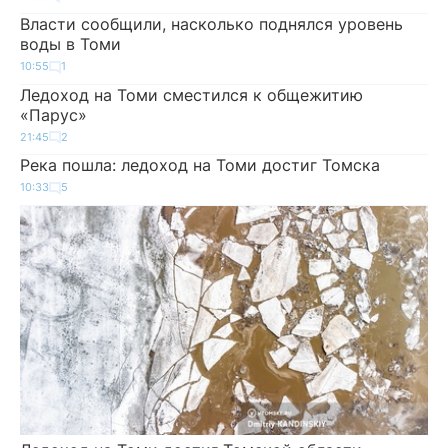
Власти сообщили, насколько поднялся уровень
воды в Томи
10:55
1
Ледоход на Томи сместился к общежитию
«Парус»
21:45
2
Река пошла: ледоход на Томи достиг Томска
10:33
5