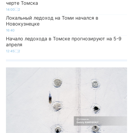
черте Томска
14:00
2
Локальный ледоход на Томи начался в
Новокузнецке
16:40
Начало ледохода в Томске прогнозируют на 5-9
апреля
12:45
2