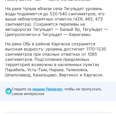
На реке Чулым вблизи села Тегульдет уровень
воды поднимется до 520-540 сантиметров, что
выше неблагоприятных отметок (428, 465, 473
сантиметра). Сохранятся переливы на
автодорогах Тегульдет — Белый Яр, Тегульдет —
Центрополигон и Тегульдет — Берегаево.
На реке Обь в районе Каргаска сохранится
высокая водность: уровень достигнет 1170-1230
сантиметров при опасных отметках от 1085
сантиметров. Подтопления придомовых
территорий возможны в населенных пунктах
Парабель, Усть-Тым, Нарым, Талиновка,
Шпалозавод, Казальцево, Вертикос и Каргасок.
Следите за
нашим Telegram
, чтобы не пропускать
самое интересное