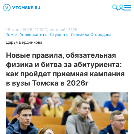
16 июня 2026, 17:00
Прочтений: 2825
Томск
,
Университеты
,
Студенты
,
Людмила Огородова
Дарья Бердникова
Новые правила, обязательная
физика и битва за абитуриента:
как пройдет приемная кампания
в вузы Томска в 2026г