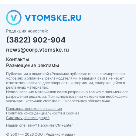
Редакция новостей:
(3822) 902-904
news@corp.vtomske.ru
Контакты
Размещение рекламы
Публикации с пометкой «Реклама» публикуются на коммерческих
условиях и оплачены рекламодателями. Редакция сайта не несет
ответственности за достоверность информации, содержащейся в
рекламных материалах.
Использование материалов сайта разрешено только с письменного
разрешения редакции. При использовании материалов необходимо
указывать источник vtomske.ru. Гиперссылка обязательна.
Пользовательское соглашение
Политика конфиденциальности и cookies
Системы рекомендаций
Нашли опечатку? Нажмите Ctrl+Enter
© 2007 — 2026 ООО «Редвикс Медиа»