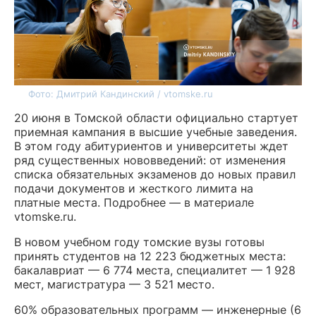
Фото: Дмитрий Кандинский / vtomske.ru
20 июня в Томской области официально стартует
приемная кампания в высшие учебные заведения.
В этом году абитуриентов и университеты ждет
ряд существенных нововведений: от изменения
списка обязательных экзаменов до новых правил
подачи документов и жесткого лимита на
платные места. Подробнее — в материале
vtomske.ru.
В новом учебном году томские вузы готовы
принять студентов на 12 223 бюджетных места:
бакалавриат — 6 774 места, специалитет — 1 928
мест, магистратура — 3 521 место.
60% образовательных программ — инженерные (6