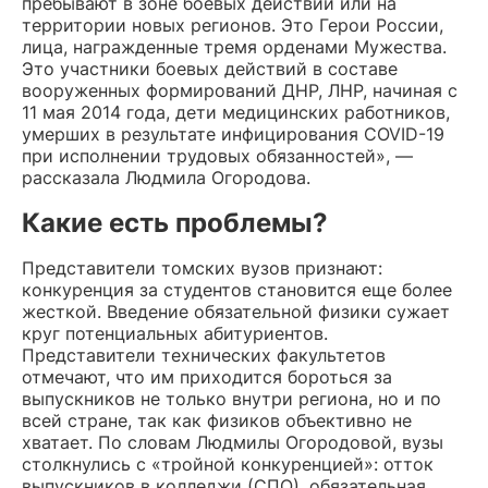
пребывают в зоне боевых действий или на
территории новых регионов. Это Герои России,
лица, награжденные тремя орденами Мужества.
Это участники боевых действий в составе
вооруженных формирований ДНР, ЛНР, начиная с
11 мая 2014 года, дети медицинских работников,
умерших в результате инфицирования COVID-19
при исполнении трудовых обязанностей», —
рассказала Людмила Огородова.
Какие есть проблемы?
Представители томских вузов признают:
конкуренция за студентов становится еще более
жесткой. Введение обязательной физики сужает
круг потенциальных абитуриентов.
Представители технических факультетов
отмечают, что им приходится бороться за
выпускников не только внутри региона, но и по
всей стране, так как физиков объективно не
хватает. По словам Людмилы Огородовой, вузы
столкнулись с «тройной конкуренцией»: отток
выпускников в колледжи (СПО), обязательная