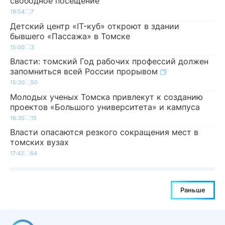
свободное посещение
19:54
7
Детский центр «IT-куб» откроют в здании
бывшего «Пассажа» в Томске
15:00
3
Власти: томский Год рабочих профессий должен
запомниться всей России прорывом
15:30
50
Молодых ученых Томска привлекут к созданию
проектов «Большого университета» и кампуса
16:35
15
Власти опасаются резкого сокращения мест в
томских вузах
17:42
64
Раньше