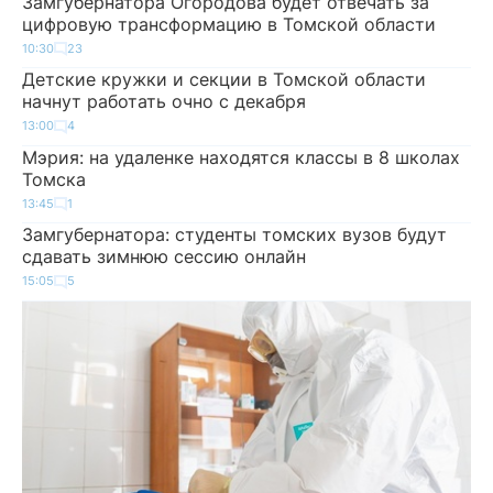
Замгубернатора Огородова будет отвечать за
цифровую трансформацию в Томской области
10:30
23
Детские кружки и секции в Томской области
начнут работать очно с декабря
13:00
4
Мэрия: на удаленке находятся классы в 8 школах
Томска
13:45
1
Замгубернатора: студенты томских вузов будут
сдавать зимнюю сессию онлайн
15:05
5