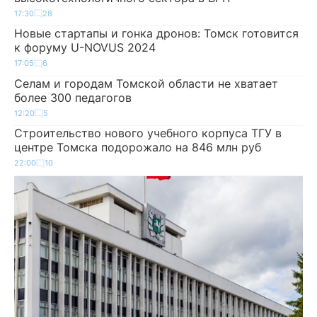
17:30
28
Новые стартапы и гонка дронов: Томск готовится
к форуму U-NOVUS 2024
17:05
6
Селам и городам Томской области не хватает
более 300 педагогов
12:20
5
Строительство нового учебного корпуса ТГУ в
центре Томска подорожало на 846 млн руб
22:00
10