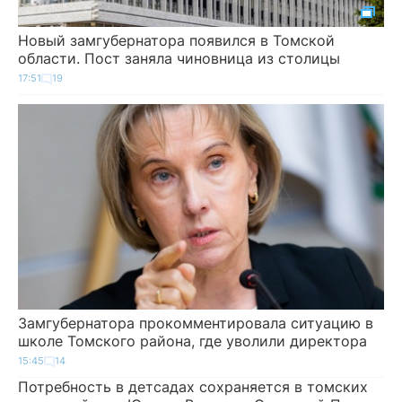
Новый замгубернатора появился в Томской
области. Пост заняла чиновница из столицы
17:51
19
Замгубернатора прокомментировала ситуацию в
школе Томского района, где уволили директора
15:45
14
Потребность в детсадах сохраняется в томских