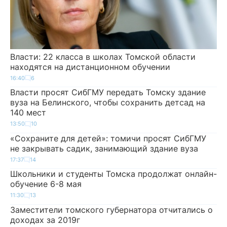
Власти: 22 класса в школах Томской области
находятся на дистанционном обучении
16:40
6
Власти просят СибГМУ передать Томску здание
вуза на Белинского, чтобы сохранить детсад на
140 мест
13:50
10
«Сохраните для детей»: томичи просят СибГМУ
не закрывать садик, занимающий здание вуза
17:37
14
Школьники и студенты Томска продолжат онлайн-
обучение 6-8 мая
11:30
13
Заместители томского губернатора отчитались о
доходах за 2019г