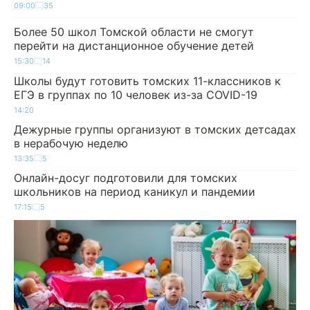
09:00
35
Более 50 школ Томской области не смогут
перейти на дистанционное обучение детей
15:30
14
Школы будут готовить томских 11-классников к
ЕГЭ в группах по 10 человек из-за COVID-19
14:20
Дежурные группы организуют в томских детсадах
в нерабочую неделю
13:35
5
Онлайн-досуг подготовили для томских
школьников на период каникул и пандемии
17:15
5