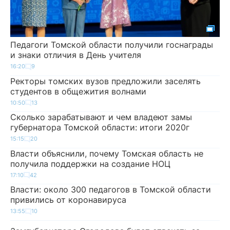
Педагоги Томской области получили госнаграды
и знаки отличия в День учителя
16:20
9
Ректоры томских вузов предложили заселять
студентов в общежития волнами
10:50
13
Сколько зарабатывают и чем владеют замы
губернатора Томской области: итоги 2020г
15:15
20
Власти объяснили, почему Томская область не
получила поддержки на создание НОЦ
17:10
42
Власти: около 300 педагогов в Томской области
привились от коронавируса
13:55
10