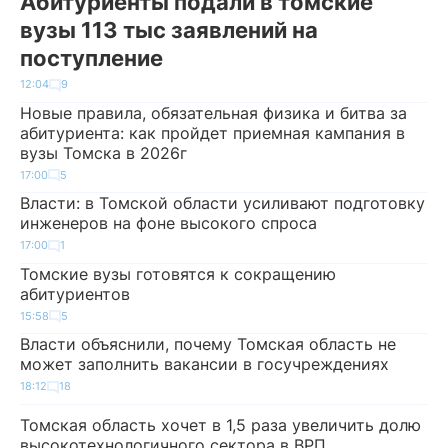
Абитуриенты подали в томские
вузы 113 тыс заявлений на
поступление
12:04
9
Новые правила, обязательная физика и битва за
абитуриента: как пройдет приемная кампания в
вузы Томска в 2026г
17:00
5
Власти: в Томской области усиливают подготовку
инженеров на фоне высокого спроса
17:00
1
Томские вузы готовятся к сокращению
абитуриентов
15:58
5
Власти объяснили, почему Томская область не
может заполнить вакансии в госучреждениях
18:12
18
Томская область хочет в 1,5 раза увеличить долю
высокотехнологичного сектора в ВРП