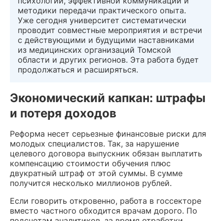
психологии, эффективной коммуникации и
методики передачи практического опыта.
Уже сегодня университет систематически
проводит совместные мероприятия и встречи
с действующими и будущими наставниками
из медицинских организаций Томской
области и других регионов. Эта работа будет
продолжаться и расширяться.
Экономический капкан: штрафы
и потеря доходов
Реформа несет серьезные финансовые риски для
молодых специалистов. Так, за нарушение
целевого договора выпускник обязан выплатить
компенсацию стоимости обучения плюс
двукратный штраф от этой суммы. В сумме
получится несколько миллионов рублей.
Если говорить откровенно, работа в госсекторе
вместо частного обходится врачам дорого. По
подсчетам аналитиков, за время отработки