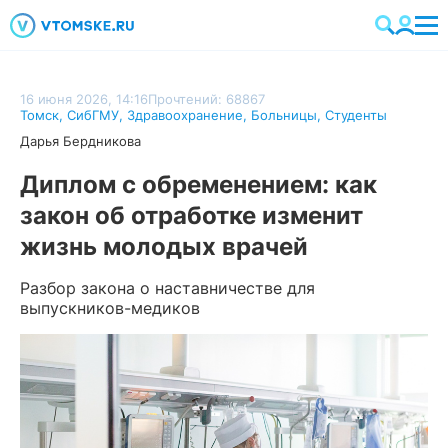
16 июня 2026, 14:16
Прочтений: 68867
Томск
,
СибГМУ
,
Здравоохранение
,
Больницы
,
Студенты
Дарья Бердникова
Диплом с обременением: как
закон об отработке изменит
жизнь молодых врачей
Разбор закона о наставничестве для
выпускников-медиков