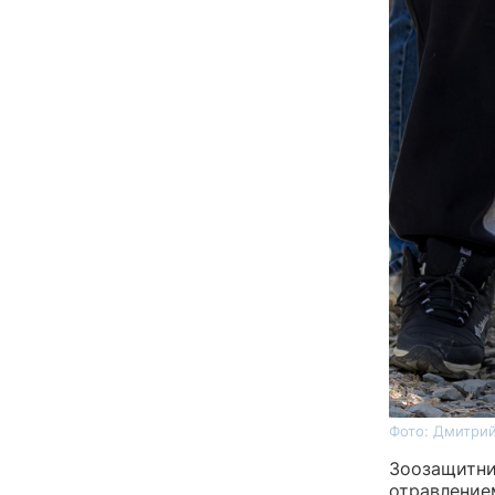
Фото: Дмитрий
Зоозащитни
отравление