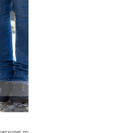
оисходит по