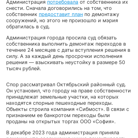
Администрация
потребовала
от собственника их
снести. Сначала договорились на том, что
собственник
предоставит план
по демонтажу
сооружений, но этого не произошло и мэрия
обратилась в суд.
Администрация города просила суд обязать
собственника выполнить демонтаж переходов в
течение 24 месяцев с даты вступления решения в
силу. А за каждый день просрочки исполнения
решения — взыскивать неустойку в размере 50
тысяч рублей.
Спор рассматривал Октябрьский районный суд.
Он установил, что городу на праве собственности
принадлежат земельные участки, на которых
находятся спорные пешеходные переходы.
Объекты строила компания «Сибмост». В связи с
признанием ее банкротом переходы были
проданы на открытых торгах ООО «София».
В декабре 2023 года администрация приняла