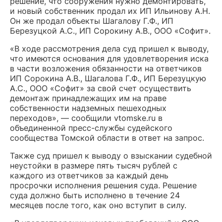
решение, что сооружения нужно демонтировать,
и новый собственник продал их ИП Ильинову А.Н.
Он же продал объекты Шагалову Г.Ф., ИП
Березуцкой А.С., ИП Сорокину А.В., ООО «Софит».
«В ходе рассмотрения дела суд пришел к выводу,
что имеются основания для удовлетворения иска
в части возложения обязанности на ответчиков
ИП Сорокина А.В., Шагалова Г.Ф., ИП Березуцкую
А.С., ООО «Софит» за свой счет осуществить
демонтаж принадлежащих им на праве
собственности надземных пешеходных
переходов», — сообщили vtomske.ru в
объединенной пресс-службы судейского
сообщества Томской области в ответ на запрос.
Также суд пришел к выводу о взыскании судебной
неустойки в размере пять тысяч рублей с
каждого из ответчиков за каждый день
просрочки исполнения решения суда. Решение
суда должно быть исполнено в течение 24
месяцев после того, как оно вступит в силу.