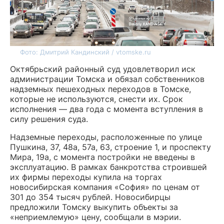
Фото: Дмитрий Кандинский / vtomske.ru
Октябрьский районный суд удовлетворил иск
администрации Томска и обязал собственников
надземных пешеходных переходов в Томске,
которые не используются, снести их. Срок
исполнения — два года с момента вступления в
силу решения суда.
Надземные переходы, расположенные по улице
Пушкина, 37, 48а, 57а, 63, строение 1, и проспекту
Мира, 19а, с момента постройки не введены в
эксплуатацию. В рамках банкротства строившей
их фирмы переходы купила на торгах
новосибирская компания «София» по ценам от
301 до 354 тысяч рублей. Новосибирцы
предложили Томску выкупить объекты за
«неприемлемую» цену, сообщали в мэрии.