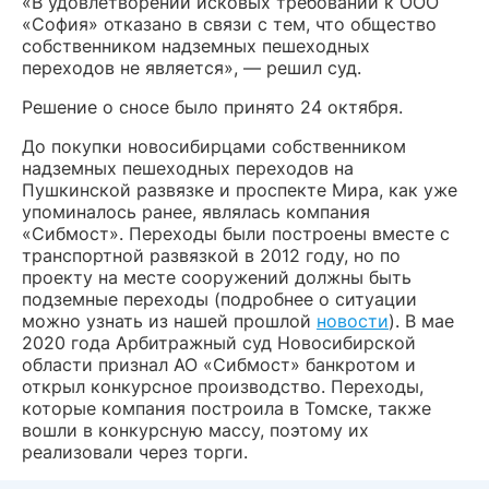
«В удовлетворении исковых требований к ООО
«София» отказано в связи с тем, что общество
собственником надземных пешеходных
переходов не является», — решил суд.
Решение о сносе было принято 24 октября.
До покупки новосибирцами собственником
надземных пешеходных переходов на
Пушкинской развязке и проспекте Мира, как уже
упоминалось ранее, являлась компания
«Сибмост». Переходы были построены вместе с
транспортной развязкой в 2012 году, но по
проекту на месте сооружений должны быть
подземные переходы (подробнее о ситуации
можно узнать из нашей прошлой
новости
). В мае
2020 года Арбитражный суд Новосибирской
области признал АО «Сибмост» банкротом и
открыл конкурсное производство. Переходы,
которые компания построила в Томске, также
вошли в конкурсную массу, поэтому их
реализовали через торги.