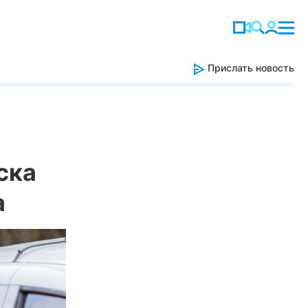
Прислать новость
ска
а