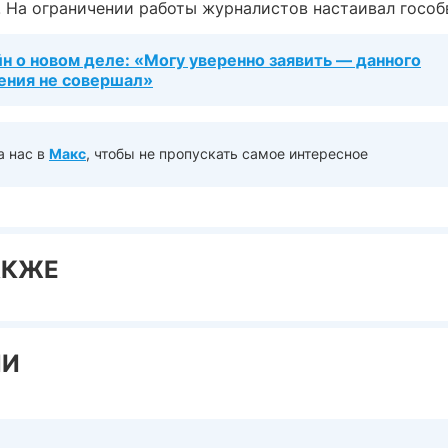
. На ограничении работы журналистов настаивал гособ
н о новом деле: «Могу уверенно заявить — данного
ения не совершал»
а нас в
Макс
, чтобы не пропускать самое интересное
АКЖЕ
ИИ