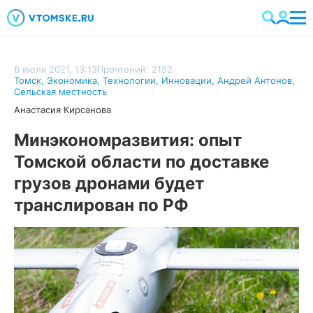
6 июля 2021, 13:13
Прочтений: 2152
Томск
,
Экономика
,
Технологии
,
Инновации
,
Андрей Антонов
,
Сельская местность
Анастасия Кирсанова
Минэкономразвития: опыт
Томской области по доставке
грузов дронами будет
транслирован по РФ