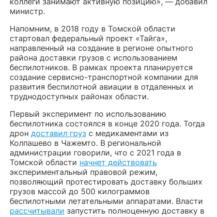
коллеги занимают активную позицию», — добавил
министр.
Напомним, в 2018 году в Томской области
стартовал федеральный проект «Тайга»,
направленный на создание в регионе опытного
района доставки грузов с использованием
беспилотников. В рамках проекта планируется
создание сервисно-транспортной компании для
развития беспилотной авиации в отдаленных и
труднодоступных районах области.
Первый эксперимент по использованию
беспилотника состоялся в конце 2020 года. Тогда
дрон
доставил груз
с медикаментами из
Колпашево в Чажемто. В региональной
администрации говорили, что с 2021 года в
Томской области
начнет действовать
экспериментальный правовой режим,
позволяющий протестировать доставку больших
грузов массой до 500 килограммов
беспилотными летательными аппаратами. Власти
рассчитывали
запустить полноценную доставку в