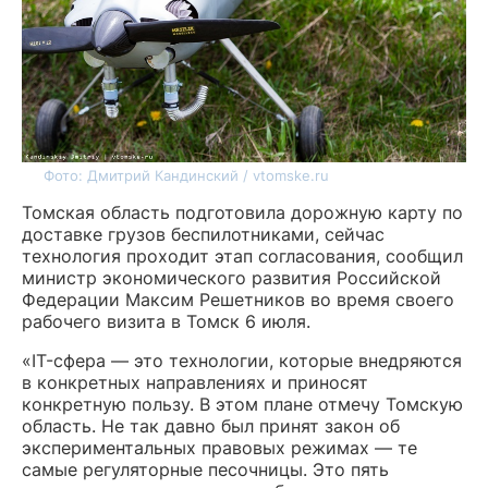
Фото: Дмитрий Кандинский / vtomske.ru
Томская область подготовила дорожную карту по
доставке грузов беспилотниками, сейчас
технология проходит этап согласования, сообщил
министр экономического развития Российской
Федерации Максим Решетников во время своего
рабочего визита в Томск 6 июля.
«IT-сфера — это технологии, которые внедряются
в конкретных направлениях и приносят
конкретную пользу. В этом плане отмечу Томскую
область. Не так давно был принят закон об
экспериментальных правовых режимах — те
самые регуляторные песочницы. Это пять