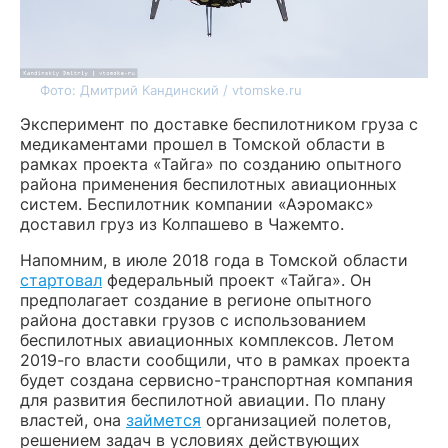
Фото: Дмитрий Кандинский / vtomske.ru
Эксперимент по доставке беспилотником груза с
медикаментами прошел в Томской области в
рамках проекта «Тайга» по созданию опытного
района применения беспилотных авиационных
систем. Беспилотник компании «Аэромакс»
доставил груз из Колпашево в Чажемто.
Напомним, в июле 2018 года в Томской области
стартовал
федеральный проект «Тайга». Он
предполагает создание в регионе опытного
района доставки грузов с использованием
беспилотных авиационных комплексов. Летом
2019-го власти сообщили, что в рамках проекта
будет создана сервисно-транспортная компания
для развития беспилотной авиации. По плану
властей, она
займется
организацией полетов,
решением задач в условиях действующих