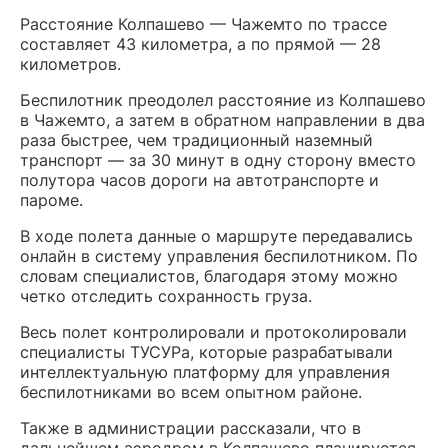
Расстояние Колпашево — Чажемто по трассе
составляет 43 километра, а по прямой — 28
километров.
Беспилотник преодолел расстояние из Колпашево
в Чажемто, а затем в обратном направлении в два
раза быстрее, чем традиционный наземный
транспорт — за 30 минут в одну сторону вместо
полутора часов дороги на автотранспорте и
пароме.
В ходе полета данные о маршруте передавались
онлайн в систему управления беспилотником. По
словам специалистов, благодаря этому можно
четко отследить сохранность груза.
Весь полет контролировали и протоколировали
специалисты ТУСУРа, которые разрабатывали
интеллектуальную платформу для управления
беспилотниками во всем опытном районе.
Также в администрации рассказали, что в
дальнейшем аэродром в Колпашево планируется