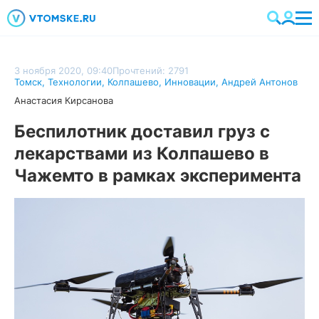
3 ноября 2020, 09:40
Прочтений: 2791
Томск
,
Технологии
,
Колпашево
,
Инновации
,
Андрей Антонов
Анастасия Кирсанова
Беспилотник доставил груз с
лекарствами из Колпашево в
Чажемто в рамках эксперимента