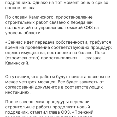
подрядчика. Однако на тот момент речь о срыве
сроков не шла.
По словам Каминского, приостановление
строительных работ связано с передачей
полномочий по управлению томской ОЭЗ на
уровень области.
«Сейчас идет передача собственности, требуется
время на проведение соответствующих процедур:
оценка имущества, постановка на баланс. Пока
(строительство) приостановлено», — сказала
Каминский.
Он уточнил, что работы будут приостановлены не
менее четырех месяцев. Все будет зависеть от
согласований документов в соответствующих
инстанциях.
После завершения процедуры передачи
строительные работы продолжит новый
подрядчик, отметил глава ОЭЗ. «Прежний