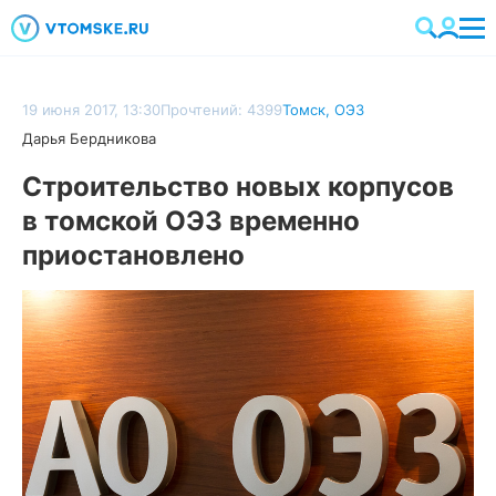
19 июня 2017, 13:30
Прочтений: 4399
Томск
,
ОЭЗ
Дарья Бердникова
Строительство новых корпусов
в томской ОЭЗ временно
приостановлено