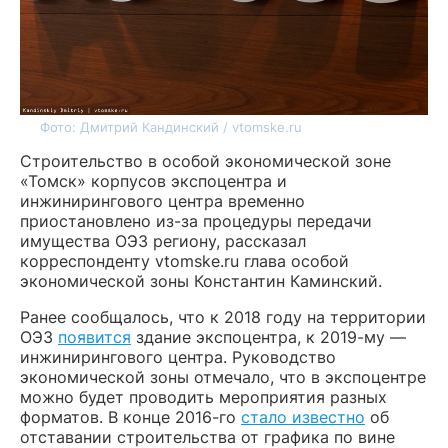
Фото: Дмитрий Кандинский / vtomske.ru
Строительство в особой экономической зоне
«Томск» корпусов экспоцентра и
инжинирингового центра временно
приостановлено из-за процедуры передачи
имущества ОЭЗ региону, рассказал
корреспонденту vtomske.ru глава особой
экономической зоны Константин Каминский.
Ранее сообщалось, что к 2018 году на территории
ОЭЗ
появится
здание экспоцентра, к 2019-му —
инжинирингового центра. Руководство
экономической зоны отмечало, что в экспоцентре
можно будет проводить мероприятия разных
форматов. В конце 2016-го
стало известно
об
отставании строительства от графика по вине