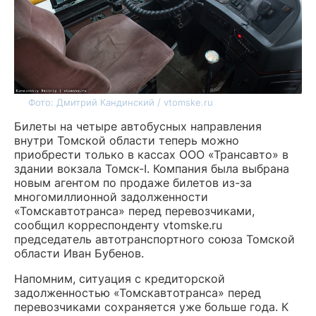
Фото: Дмитрий Кандинский / vtomske.ru
Билеты на четыре автобусных направления
внутри Томской области теперь можно
приобрести только в кассах ООО «Трансавто» в
здании вокзала Томск-I. Компания была выбрана
новым агентом по продаже билетов из-за
многомиллионной задолженности
«Томскавтотранса» перед перевозчиками,
сообщил корреспонденту vtomske.ru
председатель автотранспортного союза Томской
области Иван Бубенов.
Напомним, ситуация с кредиторской
задолженностью «Томскавтотранса» перед
перевозчиками сохраняется уже больше года. К