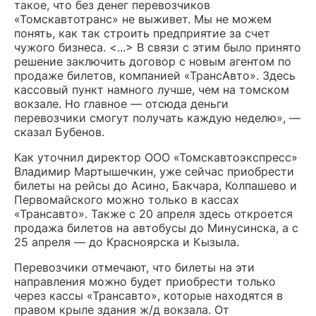
такое, что без денег перевозчиков
«Томскавтотранс» не выживет. Мы не можем
понять, как так строить предприятие за счет
чужого бизнеса. <...> В связи с этим было принято
решение заключить договор с новым агентом по
продаже билетов, компанией «ТрансАвто». Здесь
кассовый пункт намного лучше, чем на томском
вокзале. Но главное — отсюда деньги
перевозчики смогут получать каждую неделю», —
сказал Бубенов.
Как уточнил директор ООО «Томскавтоэкспресс»
Владимир Мартышечкин, уже сейчас приобрести
билеты на рейсы до Асино, Бакчара, Колпашево и
Первомайского можно только в кассах
«Трансавто». Также с 20 апреля здесь откроется
продажа билетов на автобусы до Минусинска, а с
25 апреля — до Красноярска и Кызыла.
Перевозчики отмечают, что билеты на эти
направления можно будет приобрести только
через кассы «Трансавто», которые находятся в
правом крыле здания ж/д вокзала. От