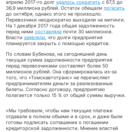
апрелю 2017-го долг
удалось сократить
с 67,5 до
36,9 миллиона рублей. Остаток обещали
погасить
до октября, однако этого не произошло.
Перевозчики неоднократно выходили на митинги.
На 1 декабря 2017 года общая задолженность
перед ними
составляла
почти 30 миллионов.
Власти
заявляли
, что долги предприятия
планируется закрыть с помощью кредитов.
По словам Бубенова, на сегодняшний день
текущая сумма задолженности предприятия
перед перевозчиками составляет более 50
миллионов рублей. Она сформировалась из-за
того, что «Томскавтотранс» не перечисляет
предпринимателям деньги за реализованные
билеты. Согласно договору, предприятию
полагается только 15 % от общей суммы выручки.
«Мы требовали, чтобы нам текущие платежи
отдавали в полном объеме и в срок, и даже были
готовы подписать соглашение о погашении
кредиторской задолженности. Мнение властей