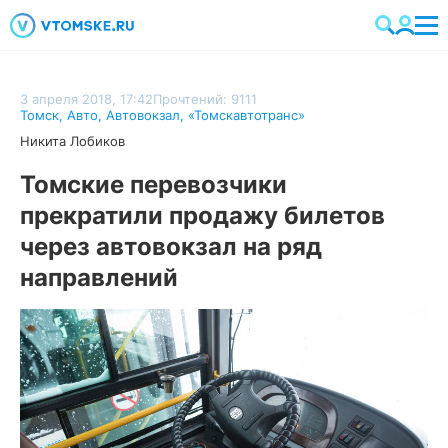
3 апреля 2018, 17:42
Прочтений: 9111
Томск
,
Авто
,
Автовокзал
,
«Томскавтотранс»
Никита Лобиков
Томские перевозчики
прекратили продажу билетов
через автовокзал на ряд
направлений