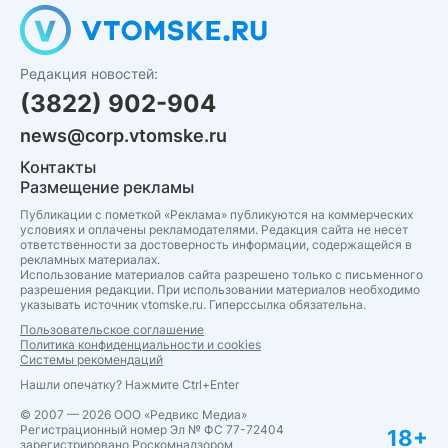
Редакция новостей:
(3822) 902-904
news@corp.vtomske.ru
Контакты
Размещение рекламы
Публикации с пометкой «Реклама» публикуются на коммерческих
условиях и оплачены рекламодателями. Редакция сайта не несет
ответственности за достоверность информации, содержащейся в
рекламных материалах.
Использование материалов сайта разрешено только с письменного
разрешения редакции. При использовании материалов необходимо
указывать источник vtomske.ru. Гиперссылка обязательна.
Пользовательское соглашение
Политика конфиденциальности и cookies
Системы рекомендаций
Нашли опечатку? Нажмите Ctrl+Enter
© 2007 — 2026 ООО «Редвикс Медиа»
Регистрационный номер Эл № ФС 77-72404
18+
зарегистрировано Роскомнадзором