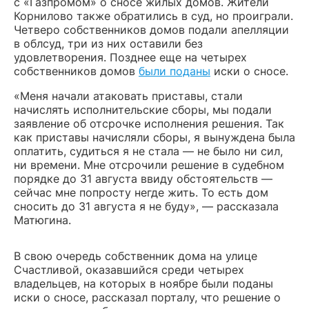
с «Газпромом» о сносе жилых домов. Жители
Корнилово также обратились в суд, но проиграли.
Четверо собственников домов подали апелляции
в облсуд, три из них оставили без
удовлетворения. Позднее еще на четырех
собственников домов
были поданы
иски о сносе.
«Меня начали атаковать приставы, стали
начислять исполнительские сборы, мы подали
заявление об отсрочке исполнения решения. Так
как приставы начисляли сборы, я вынуждена была
оплатить, судиться я не стала — не было ни сил,
ни времени. Мне отсрочили решение в судебном
порядке до 31 августа ввиду обстоятельств —
сейчас мне попросту негде жить. То есть дом
сносить до 31 августа я не буду», — рассказала
Матюгина.
В свою очередь собственник дома на улице
Счастливой, оказавшийся среди четырех
владельцев, на которых в ноябре были поданы
иски о сносе, рассказал порталу, что решение о