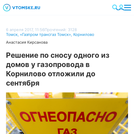
6 апреля 2017, 11:56
Прочтений: 3128
Томск
,
«Газпром трансгаз Томск»
,
Корнилово
Анастасия Кирсанова
Решение по сносу одного из
домов у газопровода в
Корнилово отложили до
сентября