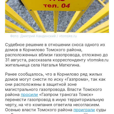
Фото: Дмитрий Кандинский / vtomske.ru
Судебное решение в отношении сноса одного из
домов в Корнилово Томского района,
расположенных вблизи газопровода, отложено до
31 августа, рассказала корреспонденту vtomske.ru
жительница села Наталья Матюгина.
Ранее сообщалось, что в Корнилово ряд жилых
домов могут снести по иску «Газпрома», так как
они расположены в защитной зоне
магистрального газопровода. Власти Томского
района
просили
«Газпром трансгаз Томск»
перенести газопровод в иную территориальную
черту, на что компания ответила несогласием.
Осенью власти Томского района
проиграли
суды