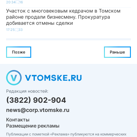
20:34
16
Участок с многовековым кедрачом в Томском
районе продали бизнесмену. Прокуратура
добивается отмены сделки
17:25
33
Позже
Раньше
Редакция новостей:
(3822) 902-904
news@corp.vtomske.ru
Контакты
Размещение рекламы
Публикации с пометкой «Реклама» публикуются на коммерческих