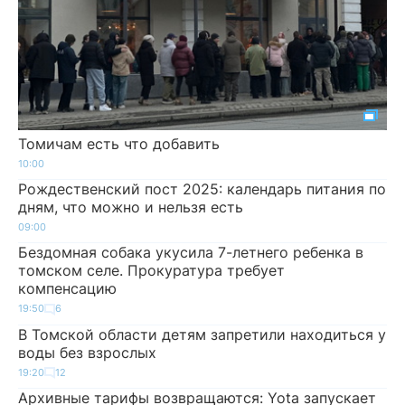
Томичам есть что добавить
10:00
Рождественский пост 2025: календарь питания по
дням, что можно и нельзя есть
09:00
Бездомная собака укусила 7-летнего ребенка в
томском селе. Прокуратура требует
компенсацию
19:50
6
В Томской области детям запретили находиться у
воды без взрослых
19:20
12
Архивные тарифы возвращаются: Yota запускает