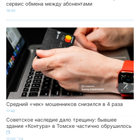
сервис обмена между абонентами
19:00
Средний «чек» мошенников снизился в 4 раза
17:40
Советское наследие дало трещину: бывшее
здание «Контура» в Томске частично обрушилось
17:00
29