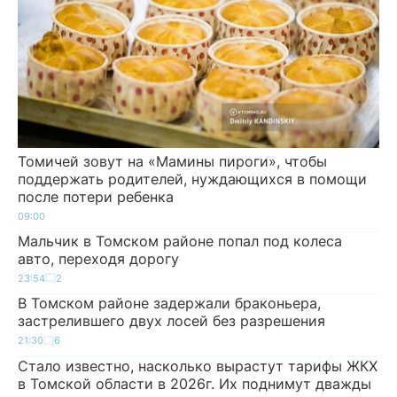
Томичей зовут на «Мамины пироги», чтобы
поддержать родителей, нуждающихся в помощи
после потери ребенка
09:00
Мальчик в Томском районе попал под колеса
авто, переходя дорогу
23:54
2
В Томском районе задержали браконьера,
застрелившего двух лосей без разрешения
21:30
6
Стало известно, насколько вырастут тарифы ЖКХ
в Томской области в 2026г. Их поднимут дважды