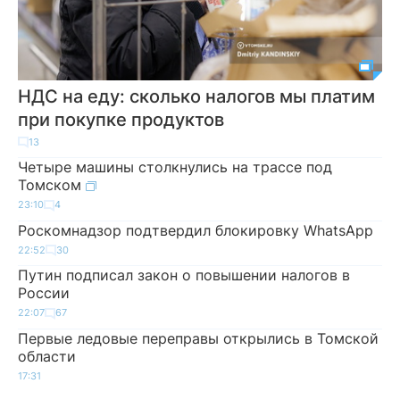
НДС на еду: сколько налогов мы платим
при покупке продуктов
13
Четыре машины столкнулись на трассе под
Томском
23:10
4
Роскомнадзор подтвердил блокировку WhatsApp
22:52
30
Путин подписал закон о повышении налогов в
России
22:07
67
Первые ледовые переправы открылись в Томской
области
17:31