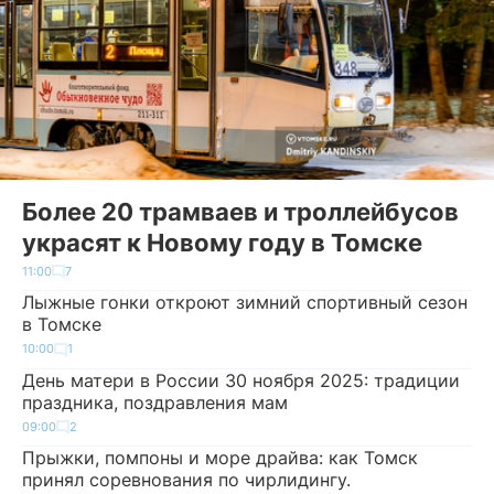
Более 20 трамваев и троллейбусов
украсят к Новому году в Томске
11:00
7
Лыжные гонки откроют зимний спортивный сезон
в Томске
10:00
1
День матери в России 30 ноября 2025: традиции
праздника, поздравления мам
09:00
2
Прыжки, помпоны и море драйва: как Томск
принял соревнования по чирлидингу.