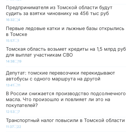
Предпринимателя из Томской области будут
судить за взятки чиновнику на 456 тыс руб
16:32
4
Первые ледовые катки и лыжные базы открылись
в Томске
15:57
1
Томская область возьмет кредиты на 1,5 млрд руб
для выплат участникам СВО
14:38
19
Депутат: томские перевозчики перекидывают
автобусы с одного маршрута на другой
13:41
11
В России снижается производство подсолнечного
масла. Что произошло и повлияет ли это на
покупателей?
12:53
7
Транспортный налог повысили в Томской области
11:37
22