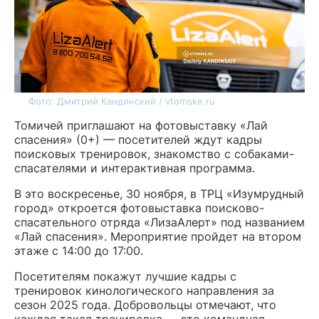
Фото: Дмитрий Кандинский / vtomske.ru
Томичей приглашают на фотовыставку «Лай
спасения» (0+) — посетителей ждут кадры
поисковых тренировок, знакомство с собаками-
спасателями и интерактивная программа.
В это воскресенье, 30 ноября, в ТРЦ «Изумрудный
город» откроется фотовыставка поисково-
спасательного отряда «ЛизаАлерт» под названием
«Лай спасения». Мероприятие пройдет на втором
этаже с 14:00 до 17:00.
Посетителям покажут лучшие кадры с
тренировок кинологического направления за
сезон 2025 года. Добровольцы отмечают, что