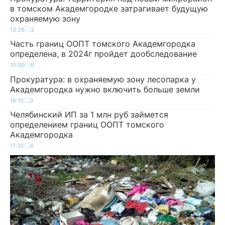
в томском Академгородке затрагивает будущую
охраняемую зону
13:26
3
Часть границ ООПТ томского Академгородка
определена, в 2024г пройдет дообследование
10:00
6
Прокуратура: в охраняемую зону лесопарка у
Академгородка нужно включить больше земли
16:15
3
Челябинский ИП за 1 млн руб займется
определением границ ООПТ томского
Академгородка
17:35
6