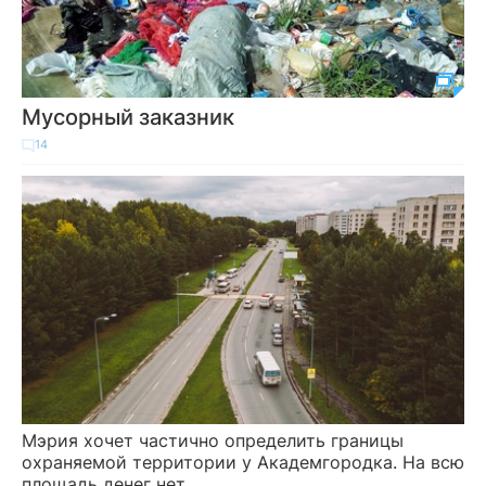
Мусорный заказник
14
Мэрия хочет частично определить границы
охраняемой территории у Академгородка. На всю
площадь денег нет