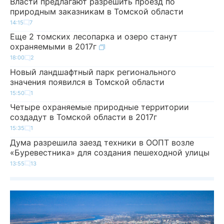
Власти предлагают разрешить проезд по
природным заказникам в Томской области
14:15
7
Еще 2 томских лесопарка и озеро станут
охраняемыми в 2017г
18:00
2
Новый ландшафтный парк регионального
значения появился в Томской области
15:50
1
Четыре охраняемые природные территории
создадут в Томской области в 2017г
15:35
1
Дума разрешила заезд техники в ООПТ возле
«Буревестника» для создания пешеходной улицы
13:55
13