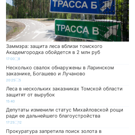
Заммэра: защита леса вблизи томского
Академгородка обойдется в 2 млн руб
17:00
8
Несколько свалок обнаружены в Ларинском
заказнике, Богашево и Лучаново
20:25
5
Леса в нескольких заказниках Томской области
защитят от вырубок
15:40
Депутаты изменили статус Михайловской рощи
ради ее дальнейшего благоустройства
17:25
12
Прокуратура запретила поиск золота в