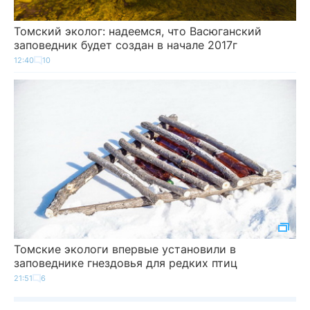
Томский эколог: надеемся, что Васюганский
заповедник будет создан в начале 2017г
12:40
10
Томские экологи впервые установили в
заповеднике гнездовья для редких птиц
21:51
6