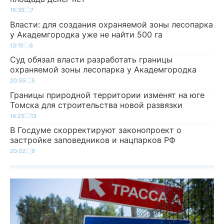
16:35
7
Власти: для создания охраняемой зоны лесопарка
у Академгородка уже не найти 500 га
13:15
6
Суд обязал власти разработать границы
охраняемой зоны лесопарка у Академгородка
20:55
5
Границы природной территории изменят на юге
Томска для строительства новой развязки
14:25
13
В Госдуме скорректируют законопроект о
застройке заповедников и нацпарков РФ
20:02
9