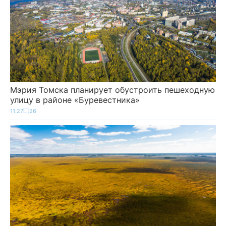
Мэрия Томска планирует обустроить пешеходную
улицу в районе «Буревестника»
11:27
26