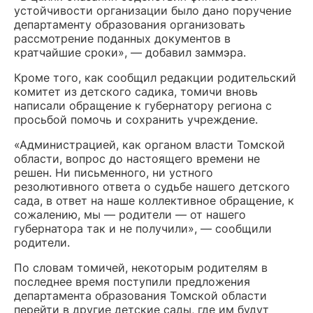
устойчивости организации было дано поручение
департаменту образования организовать
рассмотрение поданных документов в
кратчайшие сроки», — добавил заммэра.
Кроме того, как сообщил редакции родительский
комитет из детского садика, томичи вновь
написали обращение к губернатору региона с
просьбой помочь и сохранить учреждение.
«Администрацией, как органом власти Томской
области, вопрос до настоящего времени не
решен. Ни письменного, ни устного
резолютивного ответа о судьбе нашего детского
сада, в ответ на наше коллективное обращение, к
сожалению, мы — родители — от нашего
губернатора так и не получили», — сообщили
родители.
По словам томичей, некоторым родителям в
последнее время поступили предложения
департамента образования Томской области
перейти в другие детские сады, где им будут