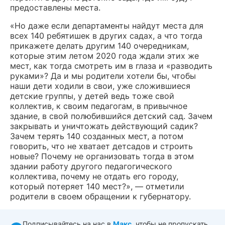
предоставлены места.
«Но даже если департаменты найдут места для
всех 140 ребятишек в других садах, а что тогда
прикажете делать другим 140 очередникам,
которые этим летом 2020 года ждали этих же
мест, как тогда смотреть им в глаза и «разводить
руками»? Да и мы родители хотели бы, чтобы
наши дети ходили в свои, уже сложившиеся
детские группы, у детей ведь тоже свой
коллектив, к своим педагогам, в привычное
здание, в свой полюбившийся детский сад. Зачем
закрывать и уничтожать действующий садик?
Зачем терять 140 созданных мест, а потом
говорить, что не хватает детсадов и строить
новые? Почему не организовать тогда в этом
здании работу другого педагогического
коллектива, почему не отдать его городу,
который потеряет 140 мест?», — отметили
родители в своем обращении к губернатору.
Подписывайтесь на нас в
Макс
, чтобы не пропускать