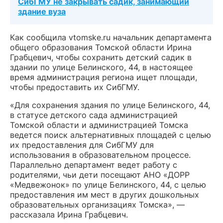
СибГМУ не закрывать садик, занимающий
здание вуза
Как сообщила vtomske.ru начальник департамента
общего образования Томской области Ирина
Грабцевич, чтобы сохранить детский садик в
здании по улице Белинского, 44, в настоящее
время администрация региона ищет площади,
чтобы предоставить их СибГМУ.
«Для сохранения здания по улице Белинского, 44,
в статусе детского сада администрацией
Томской области и администрацией Томска
ведется поиск альтернативных площадей с целью
их предоставления для СибГМУ для
использования в образовательном процессе.
Параллельно департамент ведет работу с
родителями, чьи дети посещают АНО «ДОРР
«Медвежонок» по улице Белинского, 44, с целью
предоставления им мест в других дошкольных
образовательных организациях Томска», —
рассказала Ирина Грабцевич.