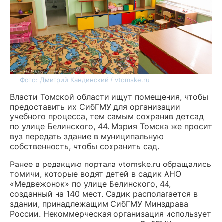
Фото: Дмитрий Кандинский / vtomske.ru
Власти Томской области ищут помещения, чтобы
предоставить их СибГМУ для организации
учебного процесса, тем самым сохранив детсад
по улице Белинского, 44. Мэрия Томска же просит
вуз передать здание в муниципальную
собственность, чтобы сохранить сад.
Ранее в редакцию портала vtomske.ru обращались
томичи, которые водят детей в садик АНО
«Медвежонок» по улице Белинского, 44,
созданный на 140 мест. Садик располагается в
здании, принадлежащим СибГМУ Минздрава
России. Некоммерческая организация использует