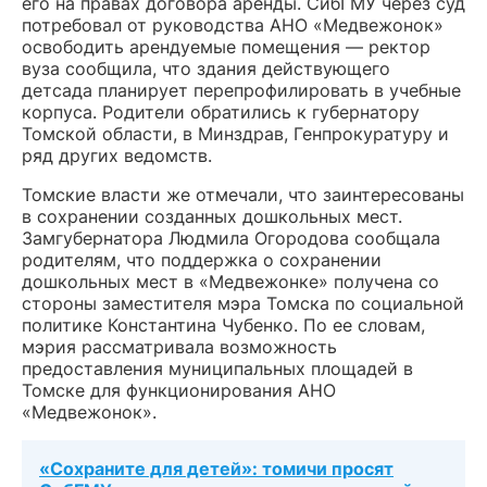
его на правах договора аренды. СибГМУ через суд
потребовал от руководства АНО «Медвежонок»
освободить арендуемые помещения — ректор
вуза сообщила, что здания действующего
детсада планирует перепрофилировать в учебные
корпуса. Родители обратились к губернатору
Томской области, в Минздрав, Генпрокуратуру и
ряд других ведомств.
Томские власти же отмечали, что заинтересованы
в сохранении созданных дошкольных мест.
Замгубернатора Людмила Огородова сообщала
родителям, что поддержка о сохранении
дошкольных мест в «Медвежонке» получена со
стороны заместителя мэра Томска по социальной
политике Константина Чубенко. По ее словам,
мэрия рассматривала возможность
предоставления муниципальных площадей в
Томске для функционирования АНО
«Медвежонок».
«Сохраните для детей»: томичи просят