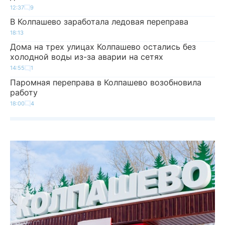
12:37
9
В Колпашево заработала ледовая переправа
18:13
Дома на трех улицах Колпашево остались без
холодной воды из-за аварии на сетях
14:55
1
Паромная переправа в Колпашево возобновила
работу
18:00
4