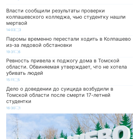
Власти сообщили результаты проверки
колпашевского колледжа, чью студентку нашли
мертвой
14:03
3
Паромы временно перестали ходить в Колпашево
из-за ледовой обстановки
19:31
6
Ревность привела к поджогу дома в Томской
области. Обвиняемая утверждает, что не хотела
убивать людей
15:11
5
Дело о доведении до суицида возбудили в
Томской области после смерти 17-летней
студентки
16:30
1