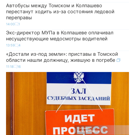
Автобусы между Томском и Колпашево
перестанут ходить из-за состояния ледовой
переправы
14:00
1
Экс-директор МУПа в Колпашеве оплачивал
несуществующие медосмотры водителей
13:59
4
«Достали из-под земли»: приставы в Томской
области нашли должницу, жившую в погребе
11:18
16