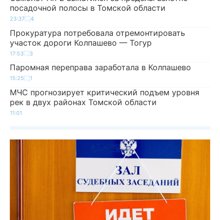
посадочной полосы в Томской области
23:37
4
Прокуратура потребовала отремонтировать
участок дороги Колпашево — Тогур
17:53
3
Паромная переправа заработала в Колпашево
15:25
1
МЧС прогнозирует критический подъем уровня
рек в двух районах Томской области
11:01