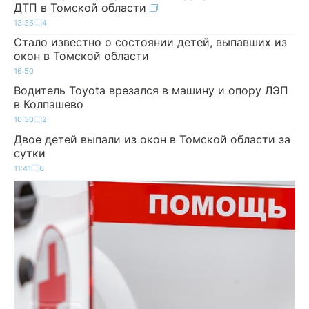
ДТП в Томской области
13:35
4
Стало известно о состоянии детей, выпавших из
окон в Томской области
16:50
Водитель Toyota врезался в машину и опору ЛЭП
в Колпашево
10:30
2
Двое детей выпали из окон в Томской области за
сутки
11:41
6