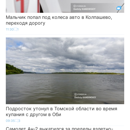
Мальчик попал под колеса авто в Колпашево,
переходя дорогу
11:30
1
Подросток утонул в Томской области во время
купания с другом в Оби
09:35
3
Самолет Ан-2 выкатился за пределы взлетно-