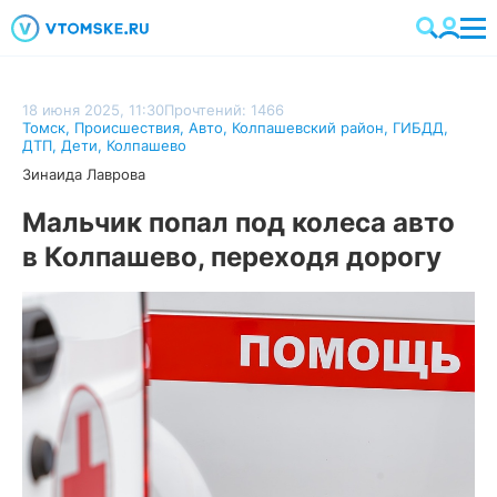
18 июня 2025, 11:30
Прочтений: 1466
Томск
,
Происшествия
,
Авто
,
Колпашевский район
,
ГИБДД
,
ДТП
,
Дети
,
Колпашево
Зинаида Лаврова
Мальчик попал под колеса авто
в Колпашево, переходя дорогу