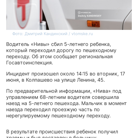
Фото: Дмитрий Кандинский / vtomske.ru
Водитель «Нивы» сбил 5-летнего ребенка,
который переходил дорогу по пешеходному
переходу. Об этом сообщает региональная
Госавтоинспекция.
Инцидент произошел около 14:15 во вторник, 17
июня, в Колпашево на улице Ленина, 45.
По предварительной информации, «Нива» под
управлением 68-летним водителя совершила
наезд на 5-летнего пешехода. Мальчик в момент
наезда переходил проезжую часть по
нерегулируемому пешеходному переходу.
В результате происшествия ребенок получил
травмы и был доставлен в больницу.