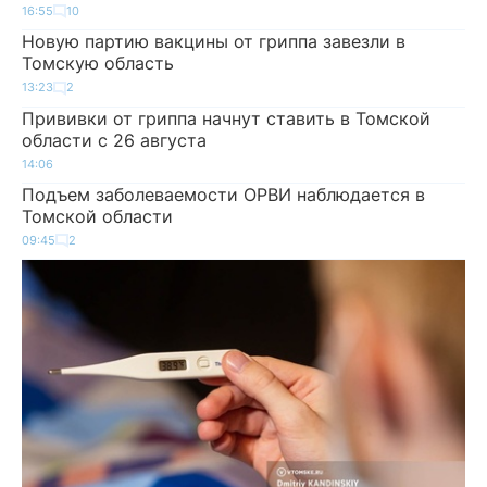
16:55
10
Новую партию вакцины от гриппа завезли в
Томскую область
13:23
2
Прививки от гриппа начнут ставить в Томской
области с 26 августа
14:06
Подъем заболеваемости ОРВИ наблюдается в
Томской области
09:45
2