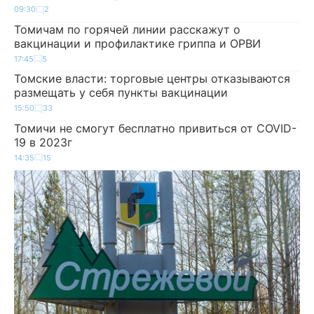
09:30
2
Томичам по горячей линии расскажут о
вакцинации и профилактике гриппа и ОРВИ
17:45
5
Томские власти: торговые центры отказываются
размещать у себя пункты вакцинации
15:50
33
Томичи не смогут бесплатно привиться от COVID-
19 в 2023г
14:35
15