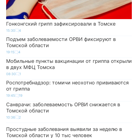
Гонконгский грипп зафиксировали в Томске
15:30
4
Подъем заболеваемости ОРВИ фиксируют в
Томской области
19:15
4
Мобильные пункты вакцинации от гриппа открыли
в двух МФЦ Томска
08:30
1
Роспотребнадзор: томичи неохотно прививаются
от гриппа
19:45
19
Санврачи: заболеваемость ОРВИ снижается в
Томской области
10:36
2
Простудные заболевания выявили за неделю в
Томской области у 10 тыс человек