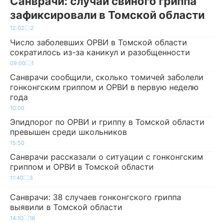
Санврачи: случай свиного гриппа
зафиксировали в Томской области
12:02
2
Число заболевших ОРВИ в Томской области
сократилось из-за каникул и разобщенности
09:00
1
Санврачи сообщили, сколько томичей заболели
гонконгским гриппом и ОРВИ в первую неделю
года
10:00
Эпидпорог по ОРВИ и гриппу в Томской области
превышен среди школьников
15:50
Санврачи рассказали о ситуации с гонконгским
гриппом и ОРВИ в Томской области
11:40
3
Санврачи: 38 случаев гонконгского гриппа
выявили в Томской области
14:10
16