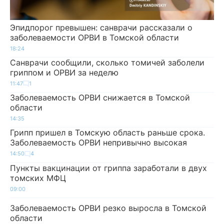
Эпидпорог превышен: санврачи рассказали о
заболеваемости ОРВИ в Томской области
18:24
Санврачи сообщили, сколько томичей заболели
гриппом и ОРВИ за неделю
11:47
1
Заболеваемость ОРВИ снижается в Томской
области
14:35
Грипп пришел в Томскую область раньше срока.
Заболеваемость ОРВИ непривычно высокая
14:50
4
Пункты вакцинации от гриппа заработали в двух
томских МФЦ
09:00
Заболеваемость ОРВИ резко выросла в Томской
области