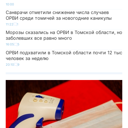
10:00
Санврачи отметили снижение числа случаев
ОРВИ среди томичей за новогодние каникулы
11:22
1
Морозы сказались на ОРВИ в Томской области, но
заболевших все равно много
16:05
5
ОРВИ подхватили в Томской области почти 12 тыс
человек за неделю
20:10
9