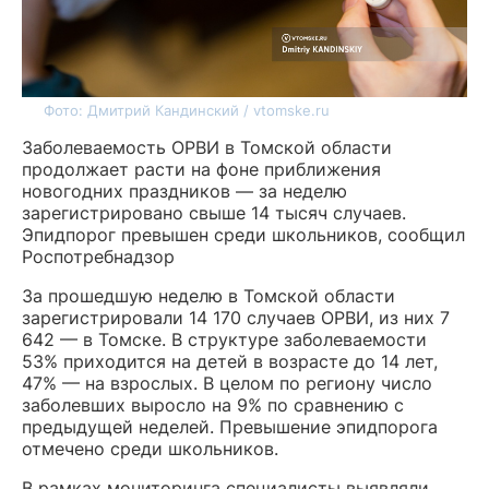
Фото: Дмитрий Кандинский / vtomske.ru
Заболеваемость ОРВИ в Томской области
продолжает расти на фоне приближения
новогодних праздников — за неделю
зарегистрировано свыше 14 тысяч случаев.
Эпидпорог превышен среди школьников, сообщил
Роспотребнадзор
За прошедшую неделю в Томской области
зарегистрировали 14 170 случаев ОРВИ, из них 7
642 — в Томске. В структуре заболеваемости
53% приходится на детей в возрасте до 14 лет,
47% — на взрослых. В целом по региону число
заболевших выросло на 9% по сравнению с
предыдущей неделей. Превышение эпидпорога
отмечено среди школьников.
В рамках мониторинга специалисты выявляли