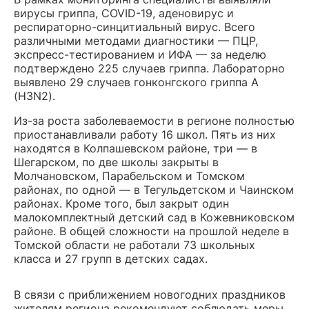
вирусы гриппа, COVID-19, аденовирус и
респираторно-синцитиальный вирус. Всего
различными методами диагностики — ПЦР,
экспресс-тестированием и ИФА — за неделю
подтверждено 225 случаев гриппа. Лабораторно
выявлено 29 случаев гонконгского гриппа А
(H3N2).
Из-за роста заболеваемости в регионе полностью
приостанавливали работу 16 школ. Пять из них
находятся в Колпашевском районе, три — в
Шегарском, по две школы закрыты в
Молчановском, Парабельском и Томском
районах, по одной — в Тегульдетском и Чаинском
районах. Кроме того, был закрыт один
малокомплектный детский сад в Кожевниковском
районе. В общей сложности на прошлой неделе в
Томской области не работали 73 школьных
класса и 27 групп в детских садах.
В связи с приближением новогодних праздников
жителям региона рекомендуют соблюдать меры