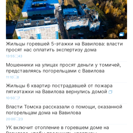
Жильцы горевшей 5-этажки на Вавилова: власти
просят нас оплатить экспертизу дома
13:55
43
Мошенники на улицах просят деньги у томичей,
представляясь погорельцами с Вавилова
11:10
8
Жильцы 6 квартир пострадавшей от пожара
пятиэтажки на Вавилова вернулись домой
10:50
7
Власти Томска рассказали о помощи, оказанной
погорельцам дома на Вавилова
20:00
23
УК включит отопление в горевшем доме на