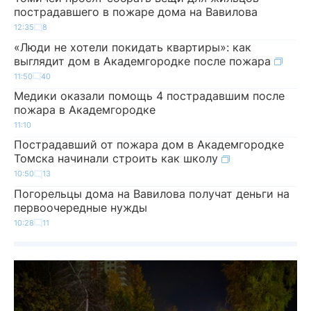
пострадавшего в пожаре дома на Вавилова
12:35
8
«Люди не хотели покидать квартиры»: как
выглядит дом в Академгородке после пожара
11:50
40
Медики оказали помощь 4 пострадавшим после
пожара в Академгородке
11:10
Пострадавший от пожара дом в Академгородке
Томска начинали строить как школу
10:50
13
Погорельцы дома на Вавилова получат деньги на
первоочередные нужды
10:28
11