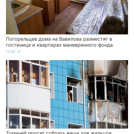
Погорельцев дома на Вавилова разместят в
гостинице и квартирах маневренного фонда
13:56
6
Томичей просят собрать вещи для жильцов