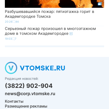
Разбушевавшийся пожар: пятиэтажка горит в
Академгородке Томска
20:26
44
Серьезный пожар произошел в многоэтажном
доме в томском Академгородке
19:03
7
Редакция новостей:
(3822) 902-904
news@corp.vtomske.ru
Контакты
Размещение рекламы