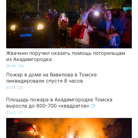
Жвачкин поручил оказать помощь погорельцам
из Академгородка
09:30
20
Пожар в доме на Вавилова в Томске
ликвидировали спустя 8 часов
02:15
25
Площадь пожара в Академгородке Томска
выросла до 600-700 «квадратов»
23:22
21