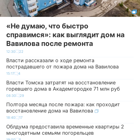
«Не думаю, что быстро
справимся»: как выглядит дом на
Вавилова после ремонта
12:30
22
Власти рассказали о ходе ремонта
пострадавшего от пожара дома на Вавилова
15:17
4
Власти Томска затратят на восстановление
горевшего дома в Академгородке 71 млн руб
08:30
29
Полтора месяца после пожара: как проходит
восстановление дома на Вавилова
18:40
17
Облдума предоставила временные квартиры 2
многодетным семьям погорельцев
19:00
5