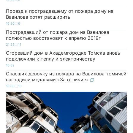
Проезд к пострадавшему от пожара дому на
Вавилова хотят расширить
16:20
6
Пострадавший от пожара дом на Вавилова
полностью восстановят к апрелю 2019г
21:25
11
Сгоревший дом в Академгородке Томска вновь
подключили к теплу и электричеству
10:52
Спасших девочку из пожара на Вавилова томичей
наградили медалями «За отличие»
16:00
10