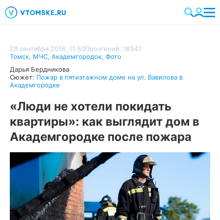
28 сентября 2018, 11:50
Прочтений: 18547
Томск
,
МЧС
,
Академгородок
,
Фото
Дарья Бердникова
Сюжет:
Пожар в пятиэтажном доме на ул. Вавилова в
Академгородке
«Люди не хотели покидать
квартиры»: как выглядит дом в
Академгородке после пожара