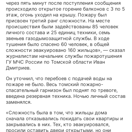
через пять минут после поступления сообщения
происходило открытое горение балконов с 3 по 5
этаж, огонь уходил на крышу. Пожару был
присвоен третий ранг сложности. На месте
происшествия были задействованы 85 человек
личного состава и 25 единиц техники, семь
звеньев газодымозащитной службы. В ходе
тушения было спасено 60 человек, в общей
сложности эвакуировано 160 жильцов», — сказал
журналистам начальник службы пожаротушения
ГУ МЧС России по Томской области Иван
Дмитриев.
Он уточнил, что перебоев с подачей воды на
пожаре не было. Весь томский пожарно-
спасательный гарнизон был поднят по тревоге,
введена резервная техника. Ночью личный состав
заменялся.
«Сложность была в том, что жильцы дома
сначала отказывались покидать свои квартиры и
закрывались в них. Тех, кто эвакуировался,
просили оставить двери открытыми, но они