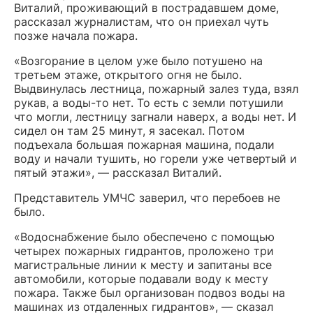
Виталий, проживающий в пострадавшем доме,
рассказал журналистам, что он приехал чуть
позже начала пожара.
«Возгорание в целом уже было потушено на
третьем этаже, открытого огня не было.
Выдвинулась лестница, пожарный залез туда, взял
рукав, а воды-то нет. То есть с земли потушили
что могли, лестницу загнали наверх, а воды нет. И
сидел он там 25 минут, я засекал. Потом
подъехала большая пожарная машина, подали
воду и начали тушить, но горели уже четвертый и
пятый этажи», — рассказал Виталий.
Представитель УМЧС заверил, что перебоев не
было.
«Водоснабжение было обеспечено с помощью
четырех пожарных гидрантов, проложено три
магистральные линии к месту и запитаны все
автомобили, которые подавали воду к месту
пожара. Также был организован подвоз воды на
машинах из отдаленных гидрантов», — сказал