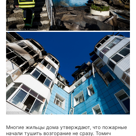
Многие жильцы дома утверждают, что пожарные
начали тушить возгорание не сразу. Томич