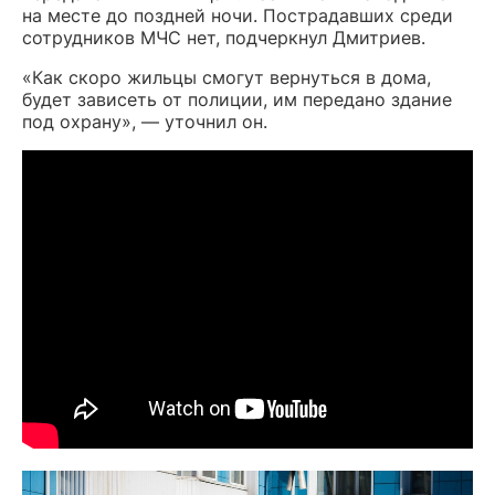
на месте до поздней ночи. Пострадавших среди
сотрудников МЧС нет, подчеркнул Дмитриев.
«Как скоро жильцы смогут вернуться в дома,
будет зависеть от полиции, им передано здание
под охрану», — уточнил он.