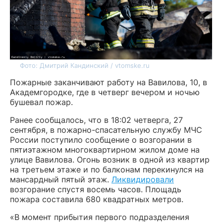
Фото: Дмитрий Кандинский / vtomske.ru
Пожарные заканчивают работу на Вавилова, 10, в
Академгородке, где в четверг вечером и ночью
бушевал пожар.
Ранее сообщалось, что в 18:02 четверга, 27
сентября, в пожарно-спасательную службу МЧС
России поступило сообщение о возгорании в
пятиэтажном многоквартирном жилом доме на
улице Вавилова. Огонь возник в одной из квартир
на третьем этаже и по балконам перекинулся на
мансардный пятый этаж.
Ликвидировали
возгорание спустя восемь часов. Площадь
пожара составила 680 квадратных метров.
«В момент прибытия первого подразделения