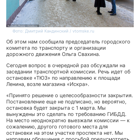
Фото: Дмитрий Кандинский / vtomske.ru
Об этом нам сообщила председатель городского
комитета по транспорту и организации
дорожного движения Ольга Свахина.
Сегодня вопрос в очередной раз обсуждали на
заседании транспортной комиссии. Речь идет об
остановке «ТЮЗ» по направлению к площади
Ленина, возле магазина «Искра».
«Принято решение о целесообразности закрытия.
Постановление еще не подписано, но вероятно,
остановка будет закрыта с 1 марта. Мы
вынуждены это сделать по требованию ГИБДД.
На место неоднократно выезжали комиссии — к
сожалению, другого готового места для
остановки на этом участке проспекта нет. Мы
направим обращения с просьбой предусмотреть