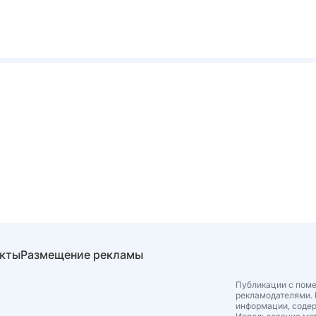
акты
Размещение рекламы
Публикации с поме
рекламодателями. 
информации, соде