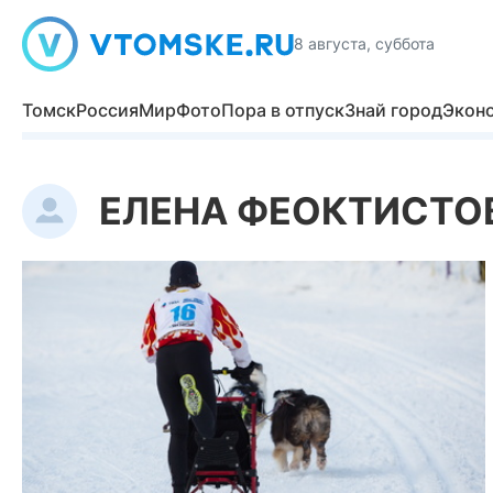
8 августа, суббота
Томск
Россия
Мир
Фото
Пора в отпуск
Знай город
Экон
ЕЛЕНА ФЕОКТИСТО