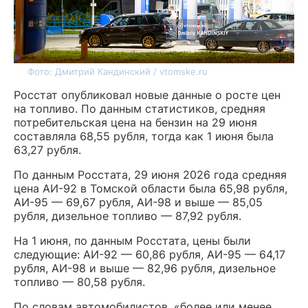
Фото: Дмитрий Кандинский / vtomske.ru
Росстат опубликовал новые данные о росте цен
на топливо. По данным статистиков, средняя
потребительская цена на бензин на 29 июня
составляла 68,55 рубля, тогда как 1 июня была
63,27 рубля.
По данным Росстата, 29 июня 2026 года средняя
цена АИ-92 в Томской области была 65,98 рубля,
АИ-95 — 69,67 рубля, АИ-98 и выше — 85,05
рубля, дизельное топливо — 87,92 рубля.
На 1 июня, по данным Росстата, цены были
следующие: АИ-92 — 60,86 рубля, АИ-95 — 64,17
рубля, АИ-98 и выше — 82,96 рубля, дизельное
топливо — 80,58 рубля.
По словам автомобилистов, «более или менее