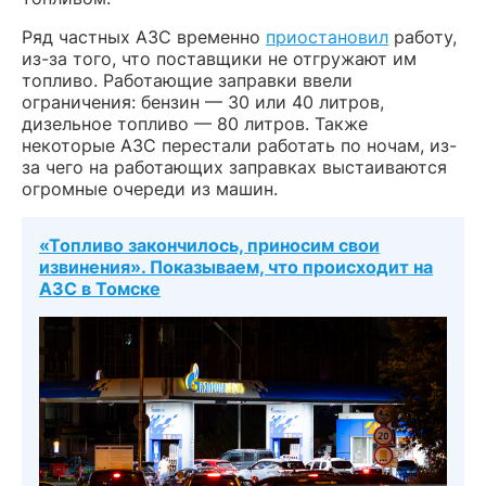
Ряд частных АЗС временно
приостановил
работу,
из-за того, что поставщики не отгружают им
топливо. Работающие заправки ввели
ограничения: бензин — 30 или 40 литров,
дизельное топливо — 80 литров. Также
некоторые АЗС перестали работать по ночам, из-
за чего на работающих заправках выстаиваются
огромные очереди из машин.
«Топливо закончилось, приносим свои
извинения». Показываем, что происходит на
АЗС в Томске