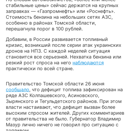
стабильные цены» сейчас держатся на крупных
заправках — «Газпромнефть» или «Роснефть».
Стоимость бензина на небольших сетях АЗС,
особенно в районах Томской области,
перешагнула порог в 100 рублей.
Добавим, в России развивается топливный
кризис, возникший после серии атак украинских
дронов на НПЗ. С каждой неделей ситуация
становится все серьезней. Нехватка бензина или
резкий рост спроса на него
наблюдаются
практически по всей стране.
Правительство Томской области 26 июня
сообщало
, что дефицит топлива зафиксирован на
ряде АЗС Колпашевского, Асиновского,
Зырянского и Тегульдетского районов. При этом
власти настаивают, что дефицит вызван более
высоким спросом жителей. Других комментариев
от правительства не было. Губернатор Владимир
Мазур лично ничего не говорил про ситуацию с
топливом.