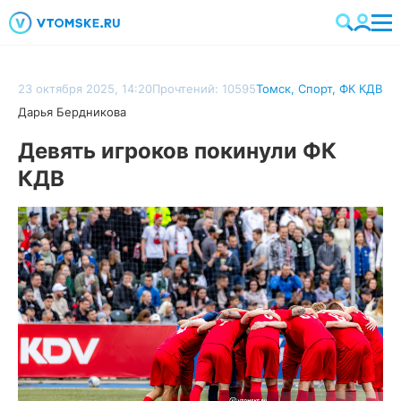
23 октября 2025, 14:20
Прочтений: 10595
Томск
,
Спорт
,
ФК КДВ
Дарья Бердникова
Девять игроков покинули ФК
КДВ