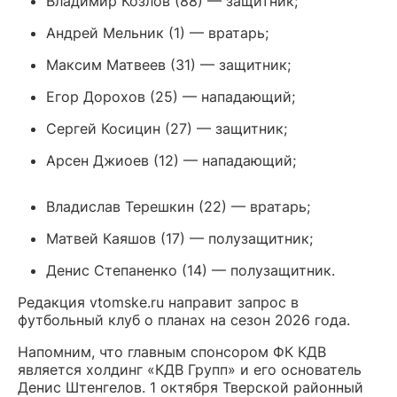
Владимир Козлов (88) — защитник;
Андрей Мельник (1) — вратарь;
Максим Матвеев (31) — защитник;
Егор Дорохов (25) — нападающий;
Сергей Косицин (27) — защитник;
Арсен Джиоев (12) — нападающий;
Владислав Терешкин (22) — вратарь;
Матвей Каяшов (17) — полузащитник;
Денис Степаненко (14) — полузащитник.
Редакция vtomske.ru направит запрос в
футбольный клуб о планах на сезон 2026 года.
Напомним, что главным спонсором ФК КДВ
является холдинг «КДВ Групп» и его основатель
Денис Штенгелов. 1 октября Тверской районный