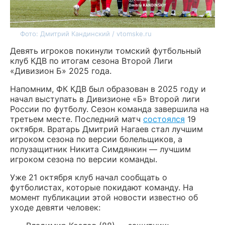
Фото: Дмитрий Кандинский / vtomske.ru
Девять игроков покинули томский футбольный
клуб КДВ по итогам сезона Второй Лиги
«Дивизион Б» 2025 года.
Напомним, ФК КДВ был образован в 2025 году и
начал выступать в Дивизионе «Б» Второй лиги
России по футболу. Сезон команда завершила на
третьем месте. Последний матч
состоялся
19
октября. Вратарь Дмитрий Нагаев стал лучшим
игроком сезона по версии болельщиков, а
полузащитник Никита Симдянкин — лучшим
игроком сезона по версии команды.
Уже 21 октября клуб начал сообщать о
футболистах, которые покидают команду. На
момент публикации этой новости известно об
уходе девяти человек: