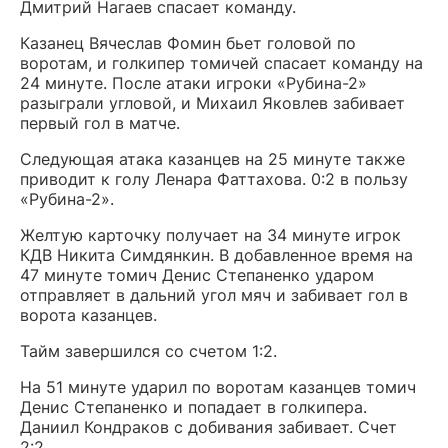
Дмитрий Нагаев спасает команду.
Казанец Вячеслав Фомин бьет головой по
воротам, и голкипер томичей спасает команду на
24 минуте. После атаки игроки «Рубина-2»
разыграли угловой, и Михаил Яковлев забивает
первый гол в матче.
Следующая атака казанцев на 25 минуте также
приводит к голу Ленара Фаттахова. 0:2 в пользу
«Рубина-2».
Желтую карточку получает на 34 минуте игрок
КДВ Никита Симдянкин. В добавленное время на
47 минуте томич Денис Степаненко ударом
отправляет в дальний угол мяч и забивает гол в
ворота казанцев.
Тайм завершился со счетом 1:2.
На 51 минуте ударил по воротам казанцев томич
Денис Степаненко и попадает в голкипера.
Даниил Кондраков с добивания забивает. Счет
2:2.