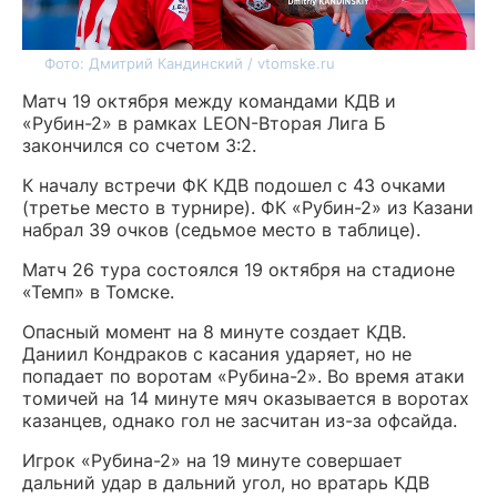
Фото: Дмитрий Кандинский / vtomske.ru
Матч 19 октября между командами КДВ и
«Рубин-2» в рамках LEON-Вторая Лига Б
закончился со счетом 3:2.
К началу встречи ФК КДВ подошел с 43 очками
(третье место в турнире). ФК «Рубин-2» из Казани
набрал 39 очков (седьмое место в таблице).
Матч 26 тура состоялся 19 октября на стадионе
«Темп» в Томске.
Опасный момент на 8 минуте создает КДВ.
Даниил Кондраков с касания ударяет, но не
попадает по воротам «Рубина-2». Во время атаки
томичей на 14 минуте мяч оказывается в воротах
казанцев, однако гол не засчитан из-за офсайда.
Игрок «Рубина-2» на 19 минуте совершает
дальний удар в дальний угол, но вратарь КДВ