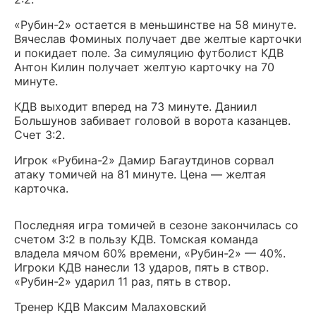
«Рубин-2» остается в меньшинстве на 58 минуте.
Вячеслав Фоминых получает две желтые карточки
и покидает поле. За симуляцию футболист КДВ
Антон Килин получает желтую карточку на 70
минуте.
КДВ выходит вперед на 73 минуте. Даниил
Большунов забивает головой в ворота казанцев.
Счет 3:2.
Игрок «Рубина-2» Дамир Багаутдинов сорвал
атаку томичей на 81 минуте. Цена — желтая
карточка.
Последняя игра томичей в сезоне закончилась со
счетом 3:2 в пользу КДВ. Томская команда
владела мячом 60% времени, «Рубин-2» — 40%.
Игроки КДВ нанесли 13 ударов, пять в створ.
«Рубин-2» ударил 11 раз, пять в створ.
Тренер КДВ Максим Малаховский