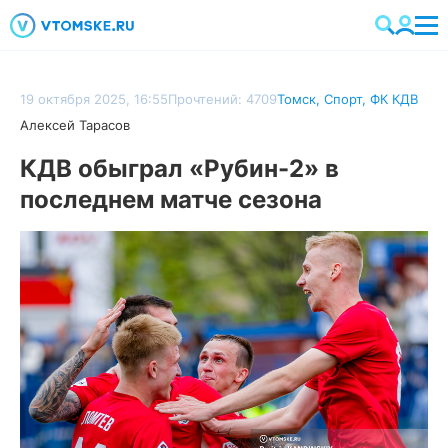
19 октября 2025, 16:55
Прочтений: 4709
Томск
,
Спорт
,
ФК КДВ
Алексей Тарасов
КДВ обыграл «Рубин-2» в
последнем матче сезона