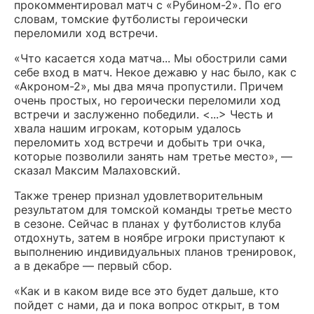
прокомментировал матч с «Рубином-2». По его
словам, томские футболисты героически
переломили ход встречи.
«Что касается хода матча... Мы обострили сами
себе вход в матч. Некое дежавю у нас было, как с
«Акроном-2», мы два мяча пропустили. Причем
очень простых, но героически переломили ход
встречи и заслуженно победили. <...> Честь и
хвала нашим игрокам, которым удалось
переломить ход встречи и добыть три очка,
которые позволили занять нам третье место», —
сказал Максим Малаховский.
Также тренер признал удовлетворительным
результатом для томской команды третье место
в сезоне. Сейчас в планах у футболистов клуба
отдохнуть, затем в ноябре игроки приступают к
выполнению индивидуальных планов тренировок,
а в декабре — первый сбор.
«Как и в каком виде все это будет дальше, кто
пойдет с нами, да и пока вопрос открыт, в том