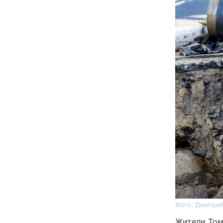
Фото: Дмитрий
Жители Томс