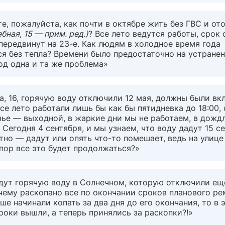
е, пожалуйста, как почти в октябре жить без ГВС и от
бная, 15 — прим. ред.)
? Все лето ведутся работы, срок 
передвинут на 23-е. Как людям в холодное время года
я без тепла? Времени было предостаточно на устранен
од одна и та же проблема»
а, 16, горячую воду отключили 12 мая, должны были вк
Все лето работали лишь бы как бы пятидневка до 18:00, 
ье — выходной, в жаркие дни мы не работаем, в дожд
 Сегодня 4 сентября, и мы узнаем, что воду дадут 15 се
тно — дадут или опять что-то помешает, ведь на улице
пор все это будет продолжаться?»
дут горячую воду в Солнечном, которую отключили ещ
чему раскопано все по окончании сроков планового ре
ше начинали копать за два дня до его окончания, то в 
роки вышли, а теперь принялись за раскопки?!»