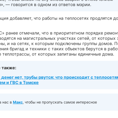
», — говорится в одном из ответов мэрии.
ция добавляет, что работы на теплосетях продлятся д
С» ранее отмечали, что в приоритетном порядке ремо
водятся на магистральных участках сетей, от которых 
ны, и на сетях, к которым подключены группы домов. 
ния бригад и техники с таких объектов берутся в раб
 теплотрассы, от которых запитаны единичные дома.
 также:
 денег нет, трубы рвутся: что происходит с теплосетя
ем и ГВС в Томске
а нас в
Макс
, чтобы не пропускать самое интересное