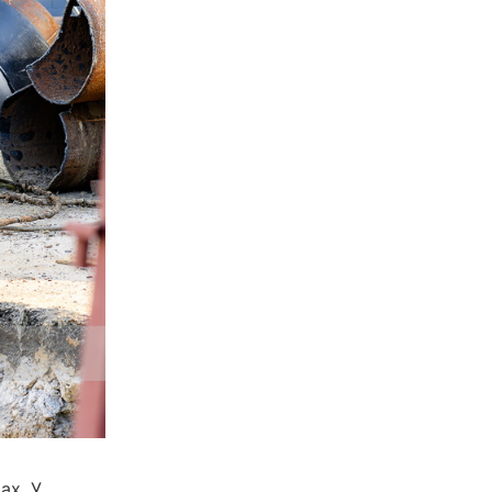
ах. У