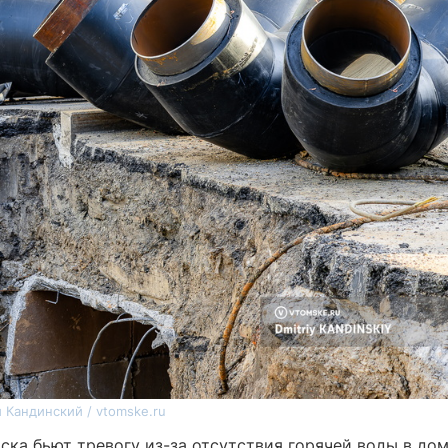
 Кандинский / vtomske.ru
ка бьют тревогу из-за отсутствия горячей воды в дом