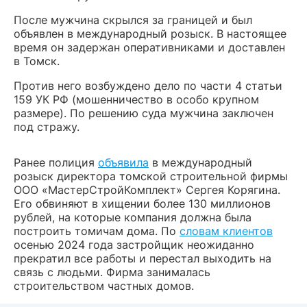
После мужчина скрылся за границей и был
объявлен в международный розыск. В настоящее
время он задержан оперативниками и доставлен
в Томск.
Против него возбуждено дело по части 4 статьи
159 УК РФ (мошенничество в особо крупном
размере). По решению суда мужчина заключен
под стражу.
Ранее полиция
объявила
в международный
розыск директора томской строительной фирмы
ООО «МастерСтройКомплект» Сергея Корягина.
Его обвиняют в хищении более 130 миллионов
рублей, на которые компания должна была
построить томичам дома. По
словам клиентов
осенью 2024 года застройщик неожиданно
прекратил все работы и перестал выходить на
связь с людьми. Фирма занималась
строительством частных домов.