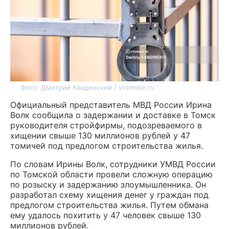
Фото: Дмитрий Кандинский / vtomske.ru
Официальный представитель МВД России Ирина
Волк сообщила о задержании и доставке в Томск
руководителя стройфирмы, подозреваемого в
хищении свыше 130 миллионов рублей у 47
томичей под предлогом строительства жилья.
По словам Ирины Волк, сотрудники УМВД России
по Томской области провели сложную операцию
по розыску и задержанию злоумышленника. Он
разработал схему хищения денег у граждан под
предлогом строительства жилья. Путем обмана
ему удалось похитить у 47 человек свыше 130
миллионов рублей.