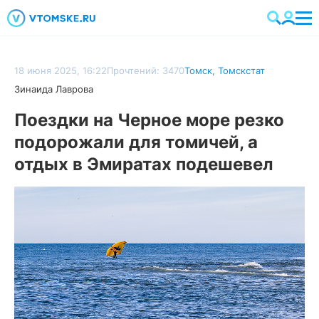
18 июня 2025, 16:22
Прочтений: 3470
Томск
,
Томскстат
Зинаида Лаврова
Поездки на Черное море резко
подорожали для томичей, а
отдых в Эмиратах подешевел