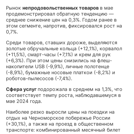
Рынок
непродовольственных товаров
в мае
продемонстрировал обратную тенденцию —
среднее снижение цен на 0,3%. Годом ранее в
этом сегменте, напротив, фиксировался рост на
0,7%.
Среди товаров, ставших дороже, выделяются
золотые обручальные кольца (+12,1%), корвалол
(+11,5%), смарт-часы (+7,1%) и крем для рук
(+6,3%). При этом цены снизились на флеш-
накопители USB (-9,9%), личные полотенце
(-8,9%), бумажные носовые платкои (-8,2%) и
роботов-пылесосов (-7,4%).
Сфера услуг
подорожала в среднем на 1,3%, что
соответствует темпу роста, наблюдавшемуся в
мае 2024 года.
Наиболее резко выросли цены на поездки на
отдых на Черноморское побережье России
(+30,1%), а также на проезд в общественном
транспорте: комбинированный месячный билет