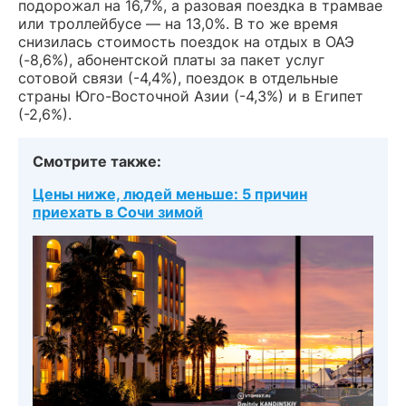
подорожал на 16,7%, а разовая поездка в трамвае
или троллейбусе — на 13,0%. В то же время
снизилась стоимость поездок на отдых в ОАЭ
(-8,6%), абонентской платы за пакет услуг
сотовой связи (-4,4%), поездок в отдельные
страны Юго-Восточной Азии (-4,3%) и в Египет
(-2,6%).
Смотрите также:
Цены ниже, людей меньше: 5 причин
приехать в Сочи зимой