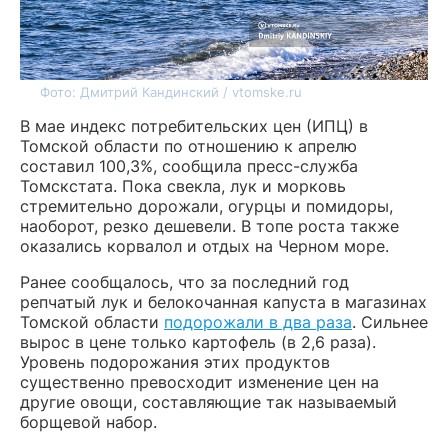
Фото: Дмитрий Кандинский / vtomske.ru
В мае индекс потребительских цен (ИПЦ) в
Томской области по отношению к апрелю
составил 100,3%, сообщила пресс-служба
Томскстата. Пока свекла, лук и морковь
стремительно дорожали, огурцы и помидоры,
наоборот, резко дешевели. В топе роста также
оказались корвалол и отдых на Черном море.
Ранее сообщалось, что за последний год
репчатый лук и белокочанная капуста в магазинах
Томской области
подорожали в два раза
. Сильнее
вырос в цене только картофель (в 2,6 раза).
Уровень подорожания этих продуктов
существенно превосходит изменение цен на
другие овощи, составляющие так называемый
борщевой набор.