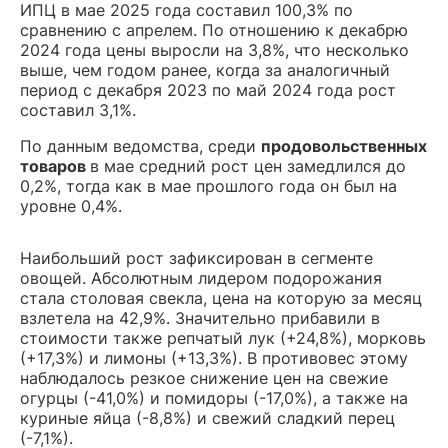
ИПЦ в мае 2025 года составил 100,3% по
сравнению с апрелем. По отношению к декабрю
2024 года цены выросли на 3,8%, что несколько
выше, чем годом ранее, когда за аналогичный
период с декабря 2023 по май 2024 года рост
составил 3,1%.
По данным ведомства, среди
продовольственных
товаров
в мае средний рост цен замедлился до
0,2%, тогда как в мае прошлого года он был на
уровне 0,4%.
Наибольший рост зафиксирован в сегменте
овощей. Абсолютным лидером подорожания
стала столовая свекла, цена на которую за месяц
взлетела на 42,9%. Значительно прибавили в
стоимости также репчатый лук (+24,8%), морковь
(+17,3%) и лимоны (+13,3%). В противовес этому
наблюдалось резкое снижение цен на свежие
огурцы (-41,0%) и помидоры (-17,0%), а также на
куриные яйца (-8,8%) и свежий сладкий перец
(-7,1%).