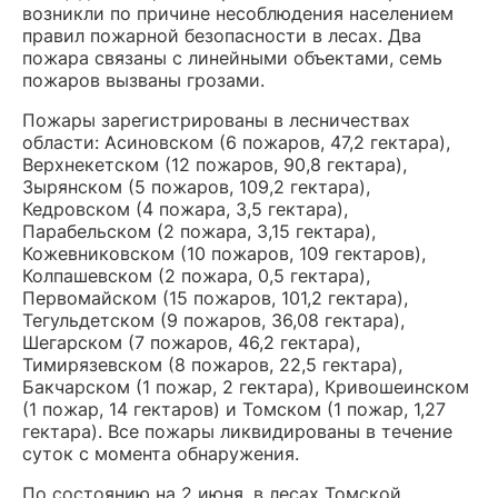
возникли по причине несоблюдения населением
правил пожарной безопасности в лесах. Два
пожара связаны с линейными объектами, семь
пожаров вызваны грозами.
Пожары зарегистрированы в лесничествах
области: Асиновском (6 пожаров, 47,2 гектара),
Верхнекетском (12 пожаров, 90,8 гектара),
Зырянском (5 пожаров, 109,2 гектара),
Кедровском (4 пожара, 3,5 гектара),
Парабельском (2 пожара, 3,15 гектара),
Кожевниковском (10 пожаров, 109 гектаров),
Колпашевском (2 пожара, 0,5 гектара),
Первомайском (15 пожаров, 101,2 гектара),
Тегульдетском (9 пожаров, 36,08 гектара),
Шегарском (7 пожаров, 46,2 гектара),
Тимирязевском (8 пожаров, 22,5 гектара),
Бакчарском (1 пожар, 2 гектара), Кривошеинском
(1 пожар, 14 гектаров) и Томском (1 пожар, 1,27
гектара). Все пожары ликвидированы в течение
суток с момента обнаружения.
По состоянию на 2 июня, в лесах Томской