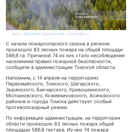
Фото: Дмитрий Кандинский / vtomske.ru
С начала пожароопасного сезона в регионе
произошло 83 лесных пожара на общей площади
586,6 га. Причиной 74 из них стало несоблюдение
населением правил пожарной безопасности,
сообщили в администрации Томской области.
Напомним, с 14 апреля на территориях
Первомайского, Томского, Шегарского,
Зырянского, Бакчарского, Кривошеинского,
Молчановского, Кожевниковского, Асиновского
районов и города Томска действует особый
противопожарный режим.
По информации администрации, на территории
области произошло 83 лесных пожара общей
площадью 586,6 гектара. Из них 74 пожара