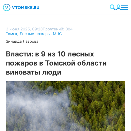
3 июня 2025, 09:20
Прочтений: 384
Томск
,
Лесные пожары
,
МЧС
Зинаида Лаврова
Власти: в 9 из 10 лесных
пожаров в Томской области
виноваты люди